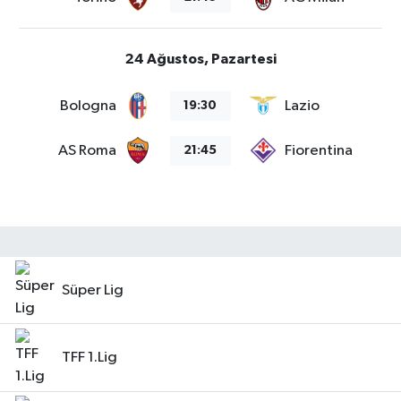
24 Ağustos, Pazartesi
Bologna
Lazio
19:30
AS Roma
Fiorentina
21:45
Süper Lig
TFF 1.Lig