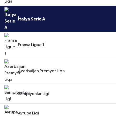
İtalya Serie A
Fransa Ligue 1
Azerbaijan Premyer Liqa
Şampiyonlar Ligi
Avrupa Ligi