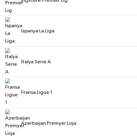
İngiltere Premier Lig
İspanya La Liga
İtalya Serie A
Fransa Ligue 1
Azerbaijan Premyer Liqa