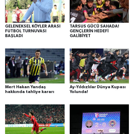
GELENEKSEL KÖYLER ARASI
TARSUS GÜCÜ SAHADA!
FUTBOL TURNUVASI
GENÇLERİN HEDEFİ
BAŞLADI
GALİBİYET
Mert Hakan Yandaş
Ay-Yıldızlılar Dünya Kupası
hakkında tahliye kararı
Yolunda!