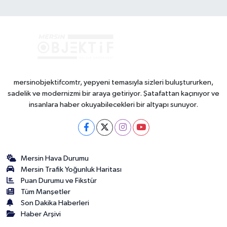
mersinobjektifcomtr, yepyeni temasıyla sizleri buluştururken,
sadelik ve modernizmi bir araya getiriyor. Şatafattan kaçınıyor ve
insanlara haber okuyabilecekleri bir altyapı sunuyor.
Mersin Hava Durumu
Mersin Trafik Yoğunluk Haritası
Puan Durumu ve Fikstür
Tüm Manşetler
Son Dakika Haberleri
Haber Arşivi