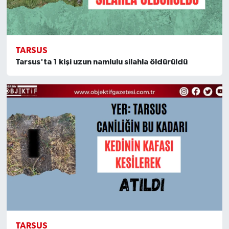
TARSUS
Tarsus'ta 1 kişi uzun namlulu silahla öldürüldü
TARSUS