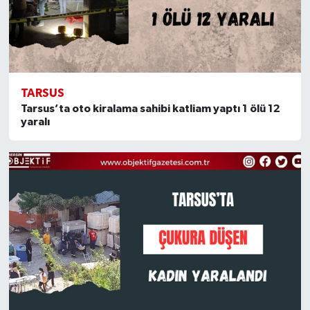
TARSUS
Tarsus’ta oto kiralama sahibi katliam yaptı 1 ölü 12
yaralı