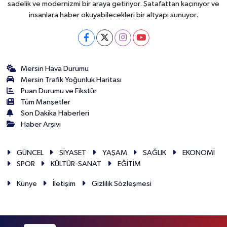
sadelik ve modernizmi bir araya getiriyor. Şatafattan kaçınıyor ve
insanlara haber okuyabilecekleri bir altyapı sunuyor.
Mersin Hava Durumu
Mersin Trafik Yoğunluk Haritası
Puan Durumu ve Fikstür
Tüm Manşetler
Son Dakika Haberleri
Haber Arşivi
GÜNCEL
SİYASET
YAŞAM
SAĞLIK
EKONOMİ
SPOR
KÜLTÜR-SANAT
EĞİTİM
Künye
İletişim
Gizlilik Sözleşmesi