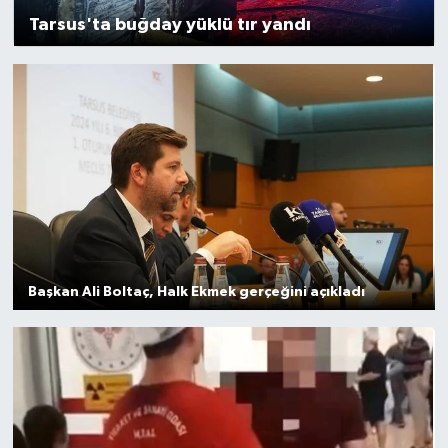
Tarsus'ta buğday yüklü tır yandı
Başkan Ali Boltaç, Halk Ekmek gerçeğini açıkladı