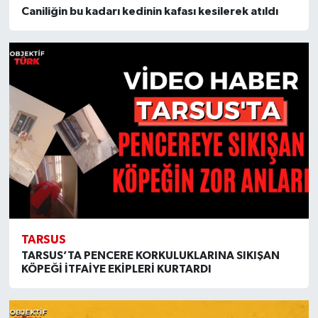
Caniliğin bu kadarı kedinin kafası kesilerek atıldı
TARSUS
TARSUS’TA PENCERE KORKULUKLARINA SIKIŞAN
KÖPEĞİ İTFAİYE EKİPLERİ KURTARDI