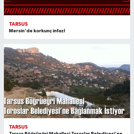
TARSUS
Mersin'de korkunç infaz!
TARSUS
Tarsus Böğrüeğri Mahallesi Toroslar Belediyesi'ne