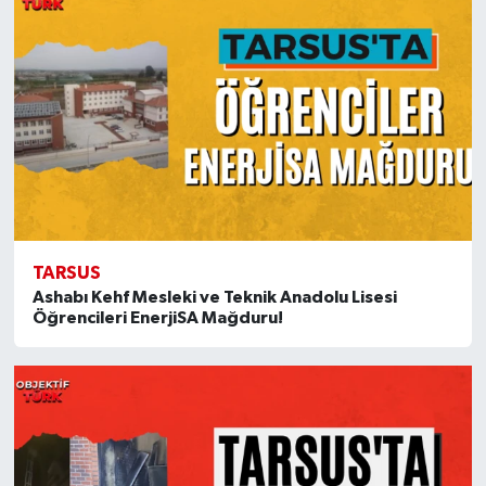
TARSUS
Ashabı Kehf Mesleki ve Teknik Anadolu Lisesi
Öğrencileri EnerjiSA Mağduru!