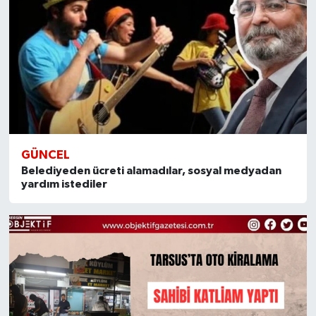
GÜNCEL
Belediyeden ücreti alamadılar, sosyal medyadan
yardım istediler