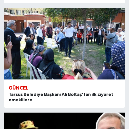
GÜNCEL
Tarsus Belediye Başkanı Ali Boltaç'tan ilk ziyaret
emeklilere