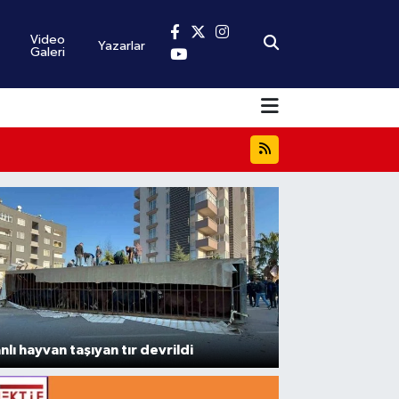
Video
Yazarlar
Galeri
nlı hayvan taşıyan tır devrildi