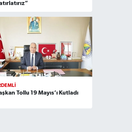
atırlatırız”
RDEMLI
aşkan Tollu 19 Mayıs’ı Kutladı