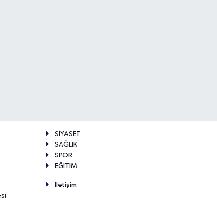
SİYASET
SAĞLIK
SPOR
EĞİTİM
İletişim
esi