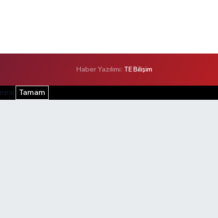
Haber Yazılımı:
TE Bilişim
şmesi
Tamam