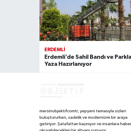
ERDEMLI
Erdemli’de Sahil Bandı ve Parkl
Yaza Hazırlanıyor
mersinobjektifcomtr, yepyeni temasıyla sizleri
buluştururken, sadelik ve modernizmi bir araya
getiriyor. Şatafattan kaçınıyor ve insanlara habe
okuyabilecekleri bir altyapı sunuyor.