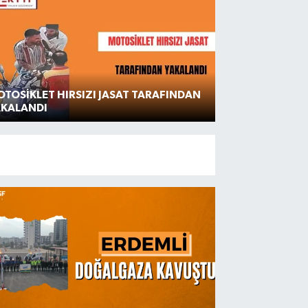
TOSİKLET HIRSIZI JASAT TARAFINDAN
AKALANDI