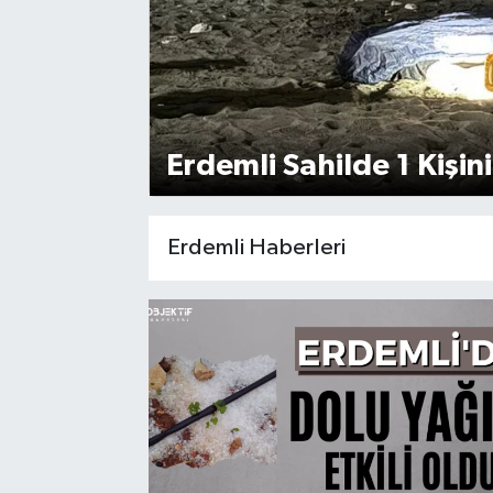
Erdemli Sahilde 1 Kişi
Erdemli Haberleri