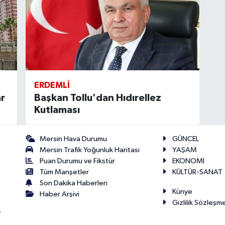
ERDEMLI
ar
Başkan Tollu'dan Hıdırellez
Kutlaması
Mersin Hava Durumu
GÜNCEL
Mersin Trafik Yoğunluk Haritası
YAŞAM
Puan Durumu ve Fikstür
EKONOMİ
Tüm Manşetler
KÜLTÜR-SANAT
Son Dakika Haberleri
Künye
Haber Arşivi
Gizlilik Sözleşm
r