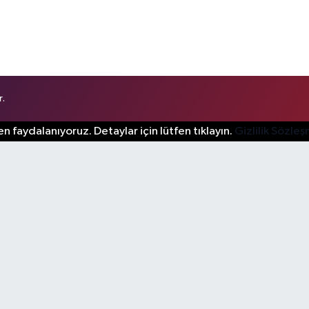
r.
n faydalanıyoruz. Detaylar için lütfen tıklayın.
Gizlilik Sözle