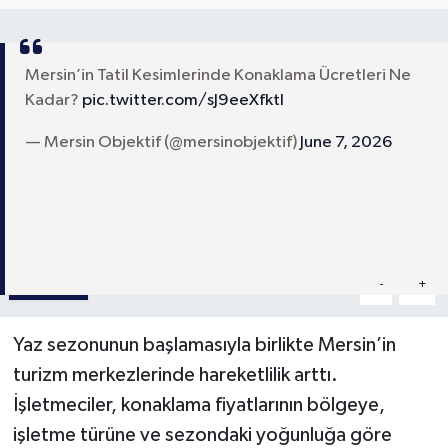
Mersin’in Tatil Kesimlerinde Konaklama Ücretleri Ne
Kadar?
pic.twitter.com/sJ9eeXfktl
— Mersin Objektif (@mersinobjektif)
June 7, 2026
Paylaş
-
+
A
A
Yaz sezonunun başlamasıyla birlikte Mersin’in
turizm merkezlerinde hareketlilik arttı.
İşletmeciler, konaklama fiyatlarının bölgeye,
işletme türüne ve sezondaki yoğunluğa göre