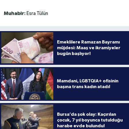
Muhabir:
Esra Tülün
Emeklilere Ramazan Bayramı
müjdesi: Maaş ve ikramiyeler
bugün başlıyor!
Mamdani, LGBTQIA+ ofisinin
başına trans kadın atadı!
Bursa’da şok olay: Kaçırılan
çocuk, 7 yıl boyunca tutulduğu
harabe evde bulundu!