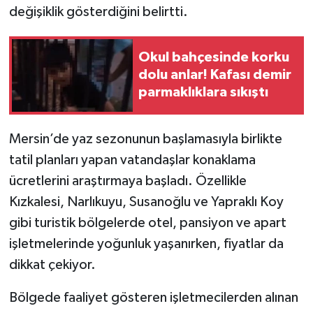
değişiklik gösterdiğini belirtti.
Okul bahçesinde korku
dolu anlar! Kafası demir
parmaklıklara sıkıştı
Mersin’de yaz sezonunun başlamasıyla birlikte
tatil planları yapan vatandaşlar konaklama
ücretlerini araştırmaya başladı. Özellikle
Kızkalesi, Narlıkuyu, Susanoğlu ve Yapraklı Koy
gibi turistik bölgelerde otel, pansiyon ve apart
işletmelerinde yoğunluk yaşanırken, fiyatlar da
dikkat çekiyor.
Bölgede faaliyet gösteren işletmecilerden alınan