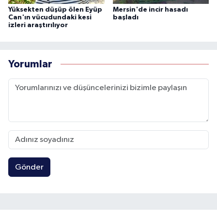
Yüksekten düşüp ölen Eyüp
Mersin'de incir hasadı
Can'ın vücudundaki kesi
başladı
izleri araştırılıyor
Yorumlar
Gönder