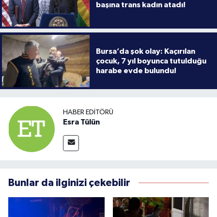
başına trans kadın atadı!
Bursa’da şok olay: Kaçırılan
çocuk, 7 yıl boyunca tutulduğu
harabe evde bulundu!
HABER EDITÖRÜ
Esra Tülün
Bunlar da ilginizi çekebilir