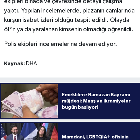
ekipleri binada ve çevresinde detaylı çalışma
yaptı. Yapılan incelemelerde, plazanın camlarında
kurşun isabet izleri olduğu tespit edildi. Olayda
öl*n ya da yaralanan kimsenin olmadığı öğrenildi.
Polis ekipleri incelemelerine devam ediyor.
Kaynak:
DHA
Emeklilere Ramazan Bayramı
müjdesi: Maaş ve ikramiyeler
bugün başlıyor!
Mamdani, LGBTQIA+ ofisinin