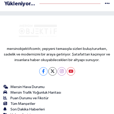
Yükleniyor...
mersinobjektifcomtr, yepyeni temasıyla sizleri buluştururken,
sadelik ve modernizmi bir araya getiriyor. Şatafattan kaçınıyor ve
insanlara haber okuyabilecekleri bir altyapı sunuyor.
Mersin Hava Durumu
Mersin Trafik Yoğunluk Haritası
Puan Durumu ve Fikstür
Tüm Manşetler
Son Dakika Haberleri