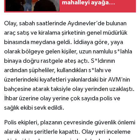
mahalleyi ayağa
kaldırdı
Olay, sabah saatlerinde Aydınevler’de bulunan
araç satış ve kiralama şirketinin genel müdürlük
binasında meydana geldi. İddiaya göre, yaya
olarak bölgeye gelen kişiler, uzun namlulu s*lahla
binaya doğru rastgele ateş açtı. S*ldırının
ardından şüpheliler, kullandıkları s*lahı ve
üzerlerindeki kıyafetleri yakınlardaki bir AVM’nin
bahçesine atarak taksiyle olay yerinden uzaklaştı.
İhbar üzerine olay yerine çok sayıda polis ve
sağlık ekibi sevk edildi.
Polis ekipleri, plazanın çevresinde güvenlik önlemi
alarak alanı şeritlerle kapattı. Olay yeri inceleme