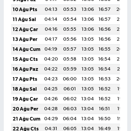
10 Ağu Pts
04:13
05:53
13:06
16:57
20:09
11 Ağu Sal
04:14
05:54
13:06
16:57
20:08
12 Ağu Çar
04:16
05:55
13:06
16:56
20:07
13 Ağu Per
04:17
05:56
13:05
16:56
20:05
14 Ağu Cum
04:19
05:57
13:05
16:55
20:04
15 Ağu Cts
04:20
05:58
13:05
16:54
20:02
16 Ağu Paz
04:22
05:59
13:05
16:54
20:01
17 Ağu Pts
04:23
06:00
13:05
16:53
20:00
18 Ağu Sal
04:25
06:01
13:05
16:52
19:58
19 Ağu Çar
04:26
06:02
13:04
16:52
19:57
20 Ağu Per
04:28
06:03
13:04
16:51
19:55
21 Ağu Cum
04:29
06:04
13:04
16:50
19:54
22 Ağu Cts
04:31
06:05
13:04
16:49
19:52