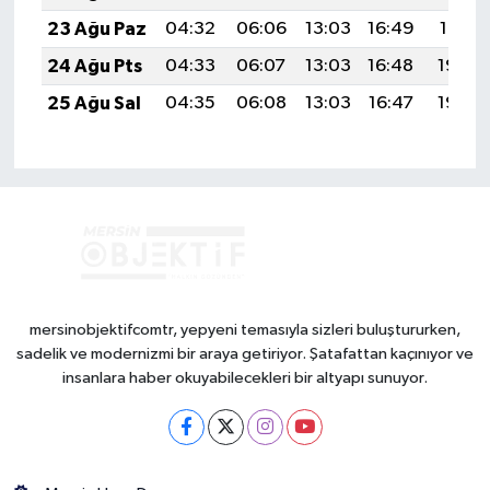
23 Ağu Paz
04:32
06:06
13:03
16:49
19:51
24 Ağu Pts
04:33
06:07
13:03
16:48
19:49
25 Ağu Sal
04:35
06:08
13:03
16:47
19:48
mersinobjektifcomtr, yepyeni temasıyla sizleri buluştururken,
sadelik ve modernizmi bir araya getiriyor. Şatafattan kaçınıyor ve
insanlara haber okuyabilecekleri bir altyapı sunuyor.