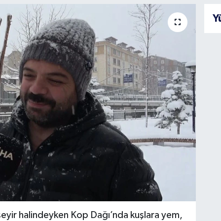
Y
eyir halindeyken Kop Dağı’nda kuşlara yem,