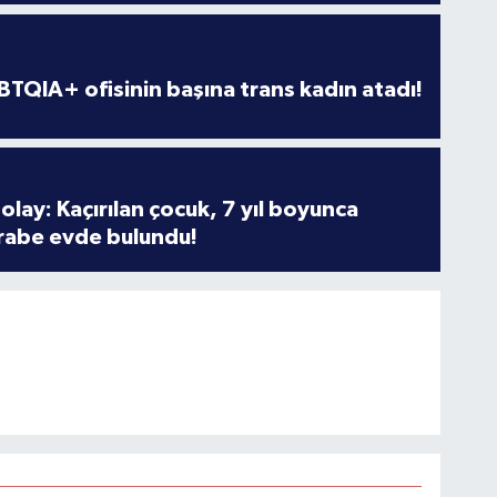
TQIA+ ofisinin başına trans kadın atadı!
olay: Kaçırılan çocuk, 7 yıl boyunca
rabe evde bulundu!