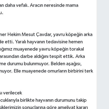
dan daha vefalı. Aracın neresinde mama
u.
iner Hekim Mesut Çavdar, yavru köpeğin arka
de etti. Yaralı hayvanın tedavisine hemen
ptığımız muayenede yavru köpeğin torakal
arasından darbe aldığını tespit ettik. Arka
ilme durumu bulunmuyor. Belden aşağısı,
uyor. Elle muayenede omurların birbirini terk
ı verilecek
cuklarıyla birlikte hayvanın durumunu takip
kiklerimizin sonuçlarına göre ameliyat kararı