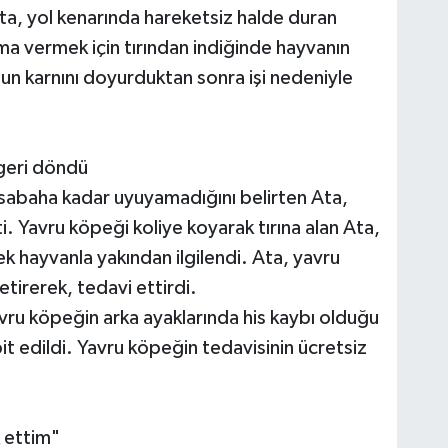
ta, yol kenarında hareketsiz halde duran
a vermek için tırından indiğinde hayvanın
un karnını doyurduktan sonra işi nedeniyle
geri döndü
sabaha kadar uyuyamadığını belirten Ata,
. Yavru köpeği koliye koyarak tırına alan Ata,
 hayvanla yakından ilgilendi. Ata, yavru
etirerek, tedavi ettirdi.
avru köpeğin arka ayaklarında his kaybı olduğu
t edildi. Yavru köpeğin tedavisinin ücretsiz
 ettim"