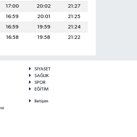
17:00
20:02
21:27
16:59
20:01
21:25
16:59
19:59
21:24
16:58
19:58
21:22
SİYASET
SAĞLIK
SPOR
EĞİTİM
İletişim
esi