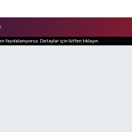
r.
n faydalanıyoruz. Detaylar için lütfen tıklayın.
Gizlilik Sözle