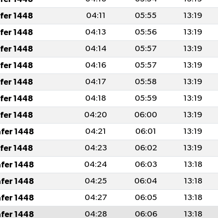
afer 1448
04:11
05:55
13:19
afer 1448
04:13
05:56
13:19
afer 1448
04:14
05:57
13:19
afer 1448
04:16
05:57
13:19
afer 1448
04:17
05:58
13:19
afer 1448
04:18
05:59
13:19
afer 1448
04:20
06:00
13:19
afer 1448
04:21
06:01
13:19
afer 1448
04:23
06:02
13:19
afer 1448
04:24
06:03
13:18
afer 1448
04:25
06:04
13:18
afer 1448
04:27
06:05
13:18
afer 1448
04:28
06:06
13:18