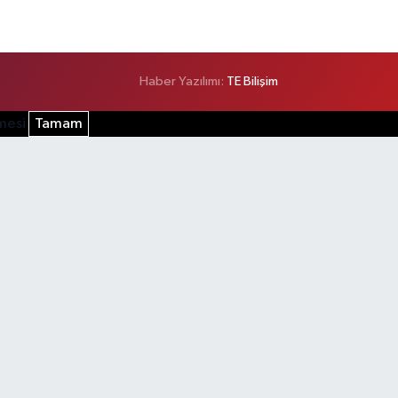
Haber Yazılımı:
TE Bilişim
şmesi
Tamam