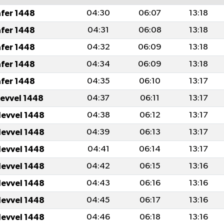
afer 1448
04:30
06:07
13:18
afer 1448
04:31
06:08
13:18
afer 1448
04:32
06:09
13:18
afer 1448
04:34
06:09
13:18
afer 1448
04:35
06:10
13:17
levvel 1448
04:37
06:11
13:17
levvel 1448
04:38
06:12
13:17
levvel 1448
04:39
06:13
13:17
levvel 1448
04:41
06:14
13:17
levvel 1448
04:42
06:15
13:16
levvel 1448
04:43
06:16
13:16
levvel 1448
04:45
06:17
13:16
levvel 1448
04:46
06:18
13:16