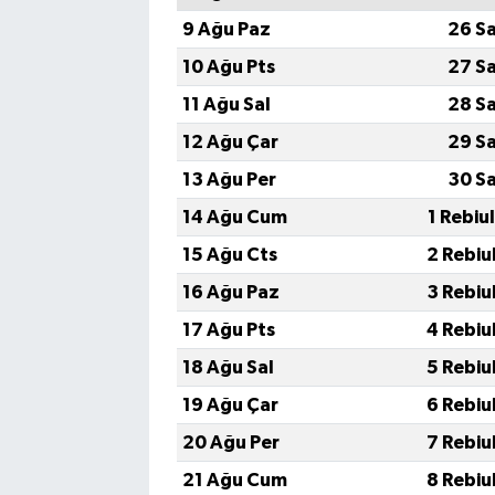
9 Ağu Paz
26 S
10 Ağu Pts
27 S
11 Ağu Sal
28 S
12 Ağu Çar
29 S
13 Ağu Per
30 S
14 Ağu Cum
1 Rebiu
15 Ağu Cts
2 Rebiu
16 Ağu Paz
3 Rebiu
17 Ağu Pts
4 Rebiu
18 Ağu Sal
5 Rebiu
19 Ağu Çar
6 Rebiu
20 Ağu Per
7 Rebiu
21 Ağu Cum
8 Rebiu