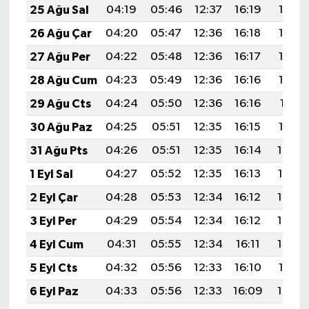
25 Ağu Sal
04:19
05:46
12:37
16:19
19:17
26 Ağu Çar
04:20
05:47
12:36
16:18
19:16
27 Ağu Per
04:22
05:48
12:36
16:17
19:14
28 Ağu Cum
04:23
05:49
12:36
16:16
19:13
29 Ağu Cts
04:24
05:50
12:36
16:16
19:11
30 Ağu Paz
04:25
05:51
12:35
16:15
19:10
31 Ağu Pts
04:26
05:51
12:35
16:14
19:09
1 Eyl Sal
04:27
05:52
12:35
16:13
19:07
2 Eyl Çar
04:28
05:53
12:34
16:12
19:06
3 Eyl Per
04:29
05:54
12:34
16:12
19:04
4 Eyl Cum
04:31
05:55
12:34
16:11
19:03
5 Eyl Cts
04:32
05:56
12:33
16:10
19:01
6 Eyl Paz
04:33
05:56
12:33
16:09
19:00