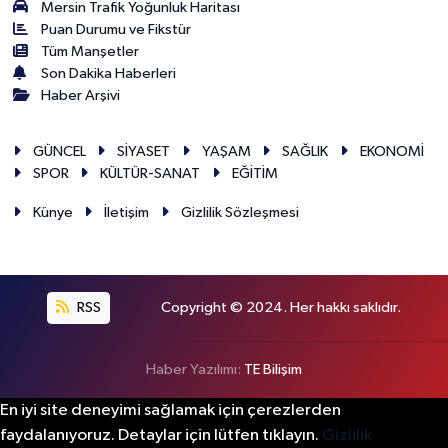
Mersin Trafik Yoğunluk Haritası
Puan Durumu ve Fikstür
Tüm Manşetler
Son Dakika Haberleri
Haber Arşivi
GÜNCEL
SİYASET
YAŞAM
SAĞLIK
EKONOMİ
SPOR
KÜLTÜR-SANAT
EĞİTİM
Künye
İletişim
Gizlilik Sözleşmesi
RSS
Copyright © 2024. Her hakkı saklıdır.
Haber Yazılımı:
TE Bilişim
En iyi site deneyimi sağlamak için çerezlerden
faydalanıyoruz. Detaylar için lütfen tıklayın.
Gizlilik