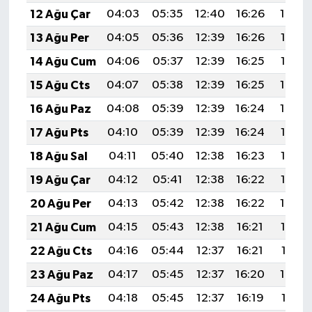
12 Ağu Çar
04:03
05:35
12:40
16:26
19:34
13 Ağu Per
04:05
05:36
12:39
16:26
19:33
14 Ağu Cum
04:06
05:37
12:39
16:25
19:32
15 Ağu Cts
04:07
05:38
12:39
16:25
19:30
16 Ağu Paz
04:08
05:39
12:39
16:24
19:29
17 Ağu Pts
04:10
05:39
12:39
16:24
19:28
18 Ağu Sal
04:11
05:40
12:38
16:23
19:27
19 Ağu Çar
04:12
05:41
12:38
16:22
19:25
20 Ağu Per
04:13
05:42
12:38
16:22
19:24
21 Ağu Cum
04:15
05:43
12:38
16:21
19:23
22 Ağu Cts
04:16
05:44
12:37
16:21
19:21
23 Ağu Paz
04:17
05:45
12:37
16:20
19:20
24 Ağu Pts
04:18
05:45
12:37
16:19
19:19