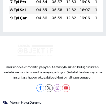
7 Eyl Pts
04:34
05:57
12:33
16:08
18:58
8 Eyl Sal
04:35
05:58
12:32
16:07
18:57
9 Eyl Çar
04:36
05:59
12:32
16:06
18:55
mersinobjektifcomtr, yepyeni temasıyla sizleri buluştururken,
sadelik ve modernizmi bir araya getiriyor. Şatafattan kaçınıyor ve
insanlara haber okuyabilecekleri bir altyapı sunuyor.
Mersin Hava Durumu