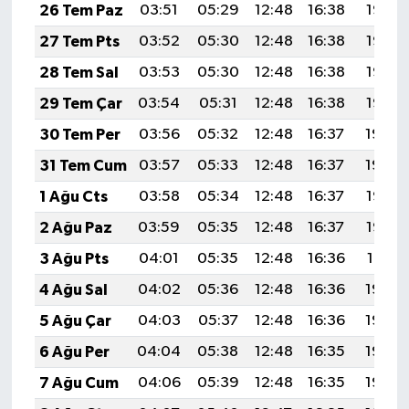
26 Tem Paz
03:51
05:29
12:48
16:38
19:58
27 Tem Pts
03:52
05:30
12:48
16:38
19:57
28 Tem Sal
03:53
05:30
12:48
16:38
19:56
29 Tem Çar
03:54
05:31
12:48
16:38
19:55
30 Tem Per
03:56
05:32
12:48
16:37
19:54
31 Tem Cum
03:57
05:33
12:48
16:37
19:54
1 Ağu Cts
03:58
05:34
12:48
16:37
19:53
2 Ağu Paz
03:59
05:35
12:48
16:37
19:52
3 Ağu Pts
04:01
05:35
12:48
16:36
19:51
4 Ağu Sal
04:02
05:36
12:48
16:36
19:50
5 Ağu Çar
04:03
05:37
12:48
16:36
19:49
6 Ağu Per
04:04
05:38
12:48
16:35
19:48
7 Ağu Cum
04:06
05:39
12:48
16:35
19:46