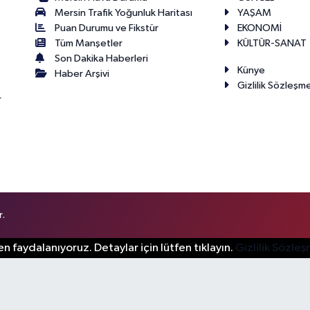
Mersin Trafik Yoğunluk Haritası
YAŞAM
Puan Durumu ve Fikstür
EKONOMİ
Tüm Manşetler
KÜLTÜR-SANAT
Son Dakika Haberleri
Künye
Haber Arşivi
Gizlilik Sözleşm
r
r.
n faydalanıyoruz. Detaylar için lütfen tıklayın.
Gizlilik Sözle