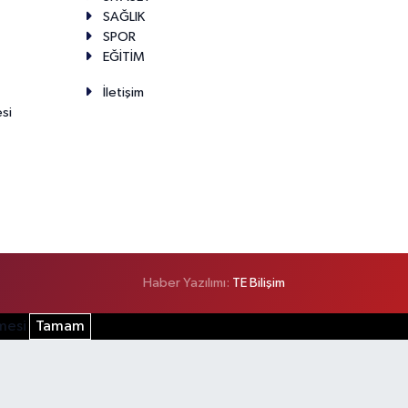
SAĞLIK
SPOR
EĞİTİM
İletişim
esi
Haber Yazılımı:
TE Bilişim
şmesi
Tamam