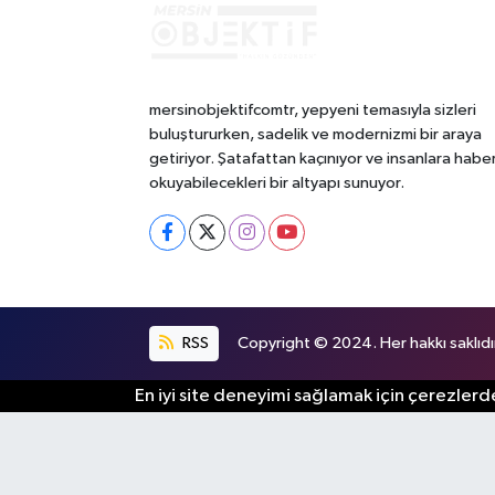
mersinobjektifcomtr, yepyeni temasıyla sizleri
buluştururken, sadelik ve modernizmi bir araya
getiriyor. Şatafattan kaçınıyor ve insanlara habe
okuyabilecekleri bir altyapı sunuyor.
RSS
Copyright © 2024. Her hakkı saklıdı
En iyi site deneyimi sağlamak için çerezlerde