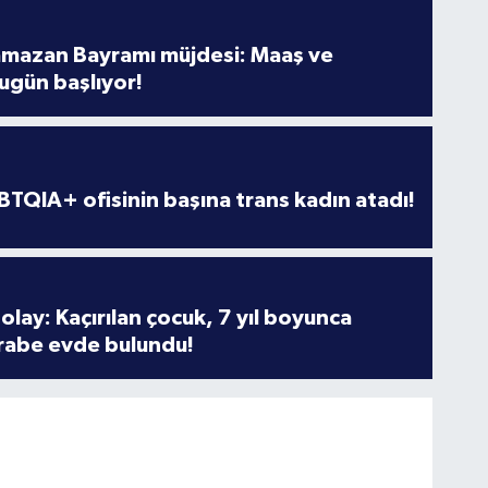
amazan Bayramı müjdesi: Maaş ve
ugün başlıyor!
TQIA+ ofisinin başına trans kadın atadı!
olay: Kaçırılan çocuk, 7 yıl boyunca
rabe evde bulundu!