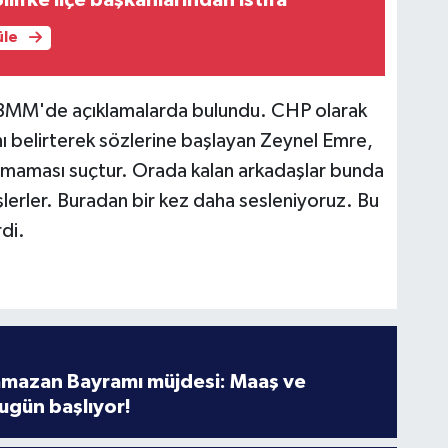
üle
BMM'de açıklamalarda bulundu. CHP olarak
nı belirterek sözlerine başlayan Zeynel Emre,
nmaması suçtur. Orada kalan arkadaşlar bunda
şlerler. Buradan bir kez daha sesleniyoruz. Bu
di.
amazan Bayramı müjdesi: Maaş ve
ugün başlıyor!