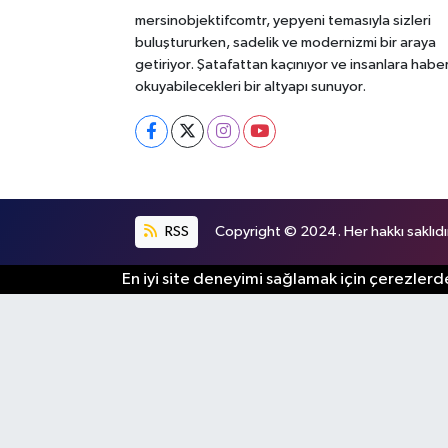
mersinobjektifcomtr, yepyeni temasıyla sizleri
buluştururken, sadelik ve modernizmi bir araya
getiriyor. Şatafattan kaçınıyor ve insanlara habe
okuyabilecekleri bir altyapı sunuyor.
RSS
Copyright © 2024. Her hakkı saklıdı
En iyi site deneyimi sağlamak için çerezlerde