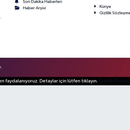
Son Dakika Haberleri
Künye
Haber Arşivi
Gizlilik Sözleşm
r
r.
n faydalanıyoruz. Detaylar için lütfen tıklayın.
Gizlilik Sözle