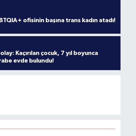
TQIA+ ofisinin başına trans kadın atadı!
olay: Kaçırılan çocuk, 7 yıl boyunca
rabe evde bulundu!