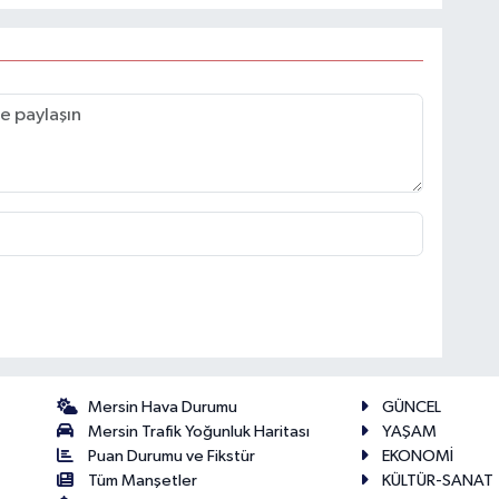
Mersin Hava Durumu
GÜNCEL
Mersin Trafik Yoğunluk Haritası
YAŞAM
Puan Durumu ve Fikstür
EKONOMİ
Tüm Manşetler
KÜLTÜR-SANAT