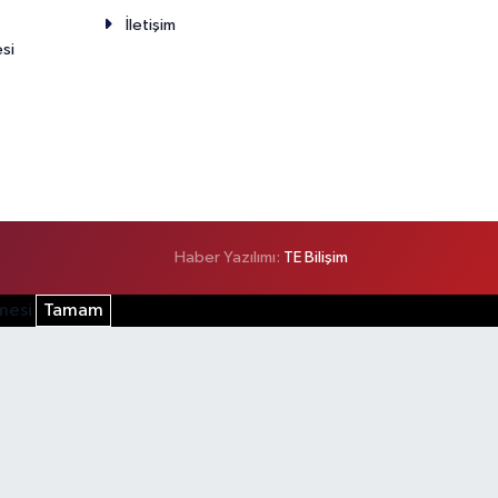
İletişim
esi
Haber Yazılımı:
TE Bilişim
şmesi
Tamam