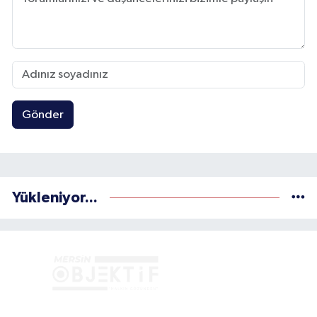
Gönder
Yükleniyor...