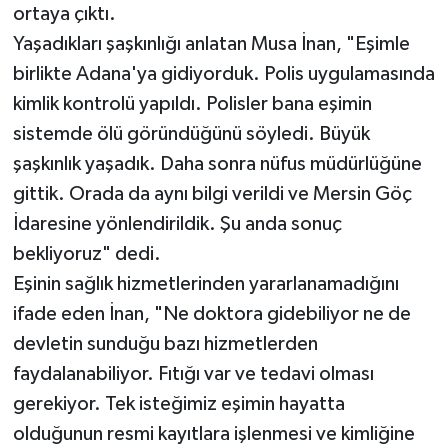
ortaya çıktı.
Yaşadıkları şaşkınlığı anlatan Musa İnan, "Eşimle
birlikte Adana'ya gidiyorduk. Polis uygulamasında
kimlik kontrolü yapıldı. Polisler bana eşimin
sistemde ölü göründüğünü söyledi. Büyük
şaşkınlık yaşadık. Daha sonra nüfus müdürlüğüne
gittik. Orada da aynı bilgi verildi ve Mersin Göç
İdaresine yönlendirildik. Şu anda sonuç
bekliyoruz" dedi.
Eşinin sağlık hizmetlerinden yararlanamadığını
ifade eden İnan, "Ne doktora gidebiliyor ne de
devletin sunduğu bazı hizmetlerden
faydalanabiliyor. Fıtığı var ve tedavi olması
gerekiyor. Tek isteğimiz eşimin hayatta
olduğunun resmi kayıtlara işlenmesi ve kimliğine