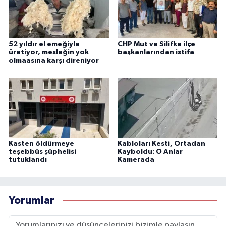
52 yıldır el emeğiyle
CHP Mut ve Silifke ilçe
üretiyor, mesleğin yok
başkanlarından istifa
olmaasına karşı direniyor
Kasten öldürmeye
Kabloları Kesti, Ortadan
teşebbüs şüphelisi
Kayboldu: O Anlar
tutuklandı
Kamerada
Yorumlar