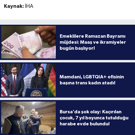
Kaynak:
İHA
Emeklilere Ramazan Bayramı
müjdesi: Maaş ve ikramiyeler
bugün başlıyor!
Mamdani, LGBTQIA+ ofisinin
başına trans kadın atadı!
Bursa’da şok olay: Kaçırılan
çocuk, 7 yıl boyunca tutulduğu
harabe evde bulundu!