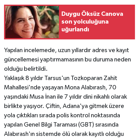
Duygu Öksüz Canova
son yolculuğuna
uğurlandı
Yapılan incelemede, uzun yıllardır adres ve kayıt
güncellemesi yaptırmamasının bu duruma neden
olduğu belirtildi.
Yaklaşık 8 yıldır Tarsus'un Tozkoparan Zahit
Mahallesi'nde yaşayan Mona Alabırash, 70
yaşındaki Musa İnan ile 7 yıldır dini nikahlı olarak
birlikte yaşıyor. Çiftin, Adana'ya gitmek üzere
yola çıktıkları sırada polis kontrol noktasında
yapılan Genel Bilgi Taraması (GBT) sırasında
Alabırash'ın sistemde ölü olarak kayıtlı olduğu