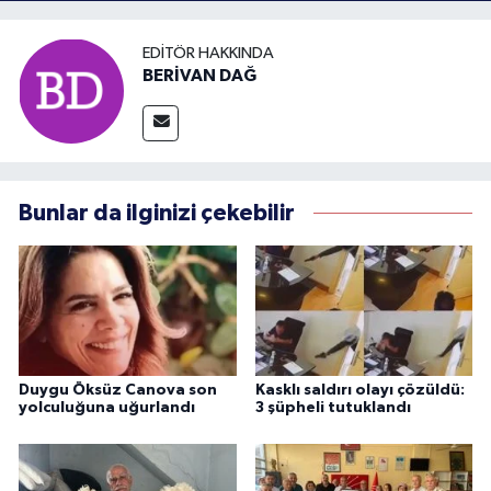
EDITÖR HAKKINDA
BERİVAN DAĞ
Bunlar da ilginizi çekebilir
Duygu Öksüz Canova son
Kasklı saldırı olayı çözüldü:
yolculuğuna uğurlandı
3 şüpheli tutuklandı