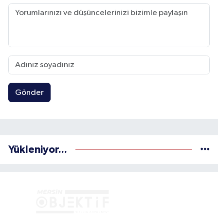
Gönder
Yükleniyor...