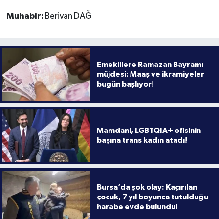
Muhabir:
Berivan DAĞ
Emeklilere Ramazan Bayramı
müjdesi: Maaş ve ikramiyeler
bugün başlıyor!
Mamdani, LGBTQIA+ ofisinin
başına trans kadın atadı!
Bursa’da şok olay: Kaçırılan
çocuk, 7 yıl boyunca tutulduğu
harabe evde bulundu!