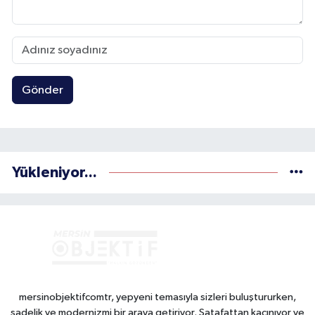
Gönder
Yükleniyor...
mersinobjektifcomtr, yepyeni temasıyla sizleri buluştururken,
sadelik ve modernizmi bir araya getiriyor. Şatafattan kaçınıyor ve