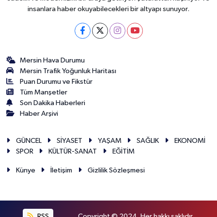
insanlara haber okuyabilecekleri bir altyapı sunuyor.
Mersin Hava Durumu
Mersin Trafik Yoğunluk Haritası
Puan Durumu ve Fikstür
Tüm Manşetler
Son Dakika Haberleri
Haber Arşivi
GÜNCEL
SİYASET
YAŞAM
SAĞLIK
EKONOMİ
SPOR
KÜLTÜR-SANAT
EĞİTİM
Künye
İletişim
Gizlilik Sözleşmesi
RSS
Copyright © 2024. Her hakkı saklıdır.