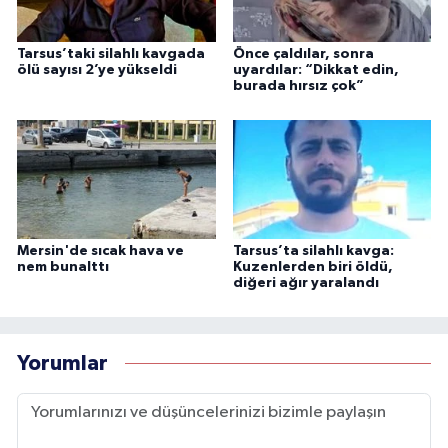
Tarsus’taki silahlı kavgada
Önce çaldılar, sonra
ölü sayısı 2’ye yükseldi
uyardılar: “Dikkat edin,
burada hırsız çok”
Mersin'de sıcak hava ve
Tarsus’ta silahlı kavga:
nem bunalttı
Kuzenlerden biri öldü,
diğeri ağır yaralandı
Yorumlar