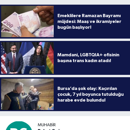
Emeklilere Ramazan Bayramı
müjdesi: Maaş ve ikramiyeler
bugün başlıyor!
Mamdani, LGBTQIA+ ofisinin
başına trans kadın atadı!
Bursa’da şok olay: Kaçırılan
çocuk, 7 yıl boyunca tutulduğu
harabe evde bulundu!
MUHABIR