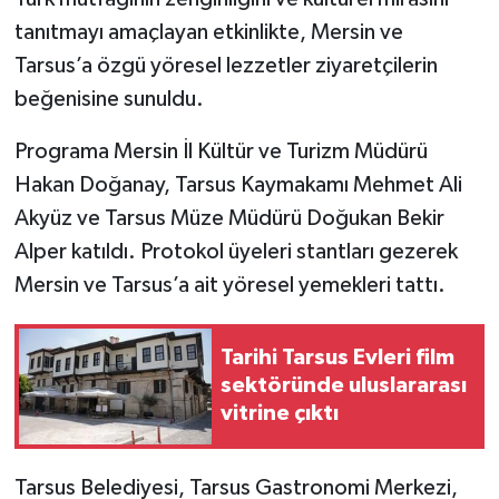
tanıtmayı amaçlayan etkinlikte, Mersin ve
Tarsus’a özgü yöresel lezzetler ziyaretçilerin
beğenisine sunuldu.
Programa Mersin İl Kültür ve Turizm Müdürü
Hakan Doğanay, Tarsus Kaymakamı Mehmet Ali
Akyüz ve Tarsus Müze Müdürü Doğukan Bekir
Alper katıldı. Protokol üyeleri stantları gezerek
Mersin ve Tarsus’a ait yöresel yemekleri tattı.
Tarihi Tarsus Evleri film
sektöründe uluslararası
vitrine çıktı
Tarsus Belediyesi, Tarsus Gastronomi Merkezi,