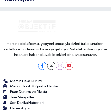
mersinobjektifcomtr, yepyeni temasıyla sizleri buluştururken,
sadelik ve modernizmi bir araya getiriyor. Şatafattan kaçınıyor ve
insanlara haber okuyabilecekleri bir altyapı sunuyor.
Mersin Hava Durumu
Mersin Trafik Yoğunluk Haritası
Puan Durumu ve Fikstür
Tüm Manşetler
Son Dakika Haberleri
Haber Arşivi