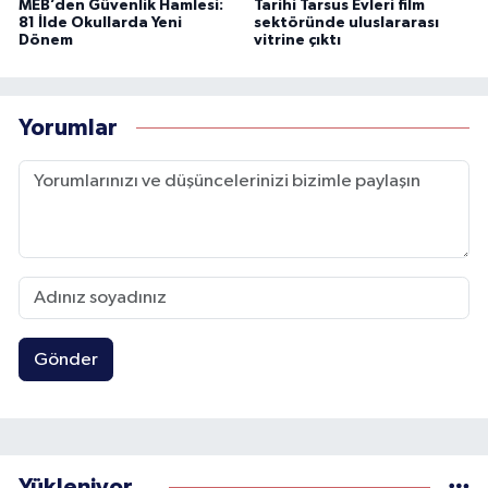
MEB’den Güvenlik Hamlesi:
Tarihi Tarsus Evleri film
81 İlde Okullarda Yeni
sektöründe uluslararası
Dönem
vitrine çıktı
Yorumlar
Gönder
Yükleniyor...