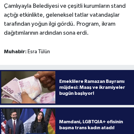
Çamlıyayla Belediyesi ve çeşitli kurumların stand
açtığı etkinlikte, geleneksel tatlar vatandaşlar
tarafından yoğun ilgi gördü. Program, ikram
dağıtımlarının ardından sona erdi.
Muhabir:
Esra Tülün
Emeklilere Ramazan Bayramı
müjdesi: Maaş ve ikramiyeler
bugün başlıyor!
Mamdani, LGBTQIA+ ofisinin
başına trans kadın atadı!