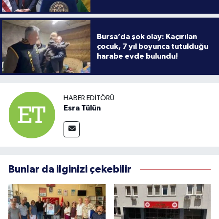
Bursa’da şok olay: Kaçırılan
çocuk, 7 yıl boyunca tutulduğu
harabe evde bulundu!
HABER EDITÖRÜ
Esra Tülün
Bunlar da ilginizi çekebilir