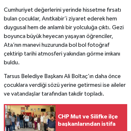
Cumhuriyet değerlerini yerinde hissetme fırsatı
bulan çocuklar, Anıtkabir’i ziyaret ederek hem
duygusal hem de anlamlı bir yolculuğa çıktı. Gezi
boyunca büyük heyecan yaşayan öğrenciler,
Ata’nın manevi huzurunda bol bol fotoğraf
çektirip tarihi atmosferi yakından görme imkanı
buldu.
Tarsus Belediye Başkanı Ali Boltaç’ın daha önce
çocuklara verdiği sözü yerine getirmesi ise aileler
ve vatandaşlar tarafından takdir topladı.
CHP Mut ve Silifke ilçe
başkanlarından istifa