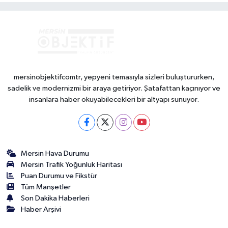
mersinobjektifcomtr, yepyeni temasıyla sizleri buluştururken,
sadelik ve modernizmi bir araya getiriyor. Şatafattan kaçınıyor ve
insanlara haber okuyabilecekleri bir altyapı sunuyor.
Mersin Hava Durumu
Mersin Trafik Yoğunluk Haritası
Puan Durumu ve Fikstür
Tüm Manşetler
Son Dakika Haberleri
Haber Arşivi