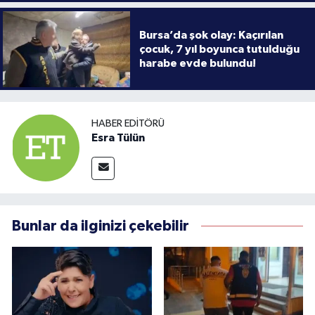
Bursa’da şok olay: Kaçırılan
çocuk, 7 yıl boyunca tutulduğu
harabe evde bulundu!
HABER EDITÖRÜ
Esra Tülün
Bunlar da ilginizi çekebilir