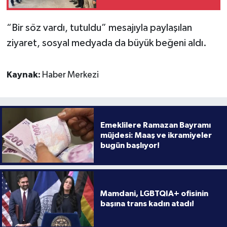
“Bir söz vardı, tutuldu” mesajıyla paylaşılan
ziyaret, sosyal medyada da büyük beğeni aldı.
Kaynak:
Haber Merkezi
Emeklilere Ramazan Bayramı
müjdesi: Maaş ve ikramiyeler
bugün başlıyor!
Mamdani, LGBTQIA+ ofisinin
başına trans kadın atadı!