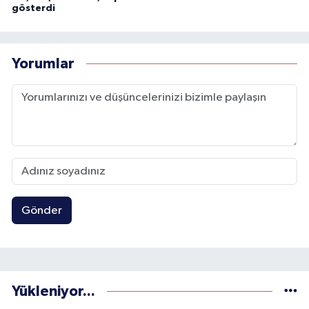
gösterdi
Yorumlar
Gönder
Yükleniyor...