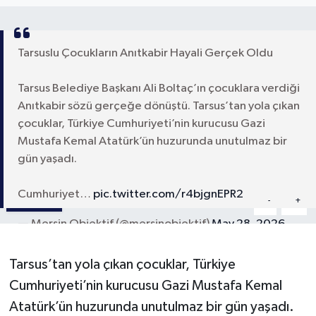
Tarsuslu Çocukların Anıtkabir Hayali Gerçek Oldu
Tarsus Belediye Başkanı Ali Boltaç’ın çocuklara verdiği
Anıtkabir sözü gerçeğe dönüştü. Tarsus’tan yola çıkan
çocuklar, Türkiye Cumhuriyeti’nin kurucusu Gazi
Mustafa Kemal Atatürk’ün huzurunda unutulmaz bir
gün yaşadı.
Cumhuriyet…
pic.twitter.com/r4bjgnEPR2
Paylaş
-
+
A
A
— Mersin Objektif (@mersinobjektif)
May 28, 2026
Tarsus’tan yola çıkan çocuklar, Türkiye
Cumhuriyeti’nin kurucusu Gazi Mustafa Kemal
Atatürk’ün huzurunda unutulmaz bir gün yaşadı.