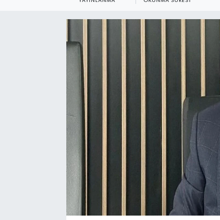
YAYINLANMA
OKUNMA SÜRESI