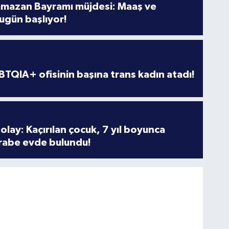
amazan Bayramı müjdesi: Maaş ve
ugün başlıyor!
TQIA+ ofisinin başına trans kadın atadı!
olay: Kaçırılan çocuk, 7 yıl boyunca
rabe evde bulundu!