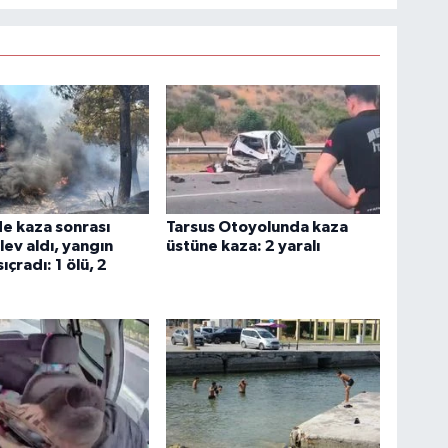
e kaza sonrası
Tarsus Otoyolunda kaza
lev aldı, yangın
üstüne kaza: 2 yaralı
çradı: 1 ölü, 2