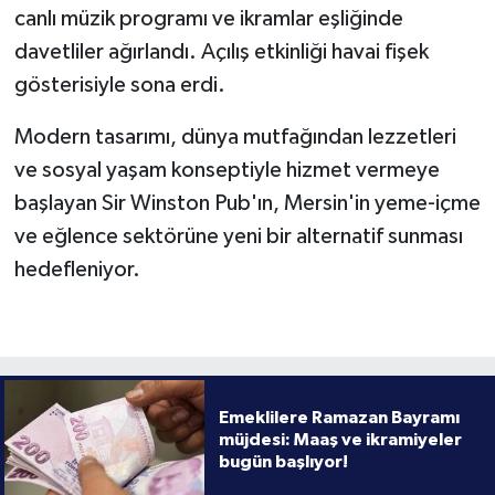
canlı müzik programı ve ikramlar eşliğinde
davetliler ağırlandı. Açılış etkinliği havai fişek
gösterisiyle sona erdi.
Modern tasarımı, dünya mutfağından lezzetleri
ve sosyal yaşam konseptiyle hizmet vermeye
başlayan Sir Winston Pub'ın, Mersin'in yeme-içme
ve eğlence sektörüne yeni bir alternatif sunması
hedefleniyor.
Emeklilere Ramazan Bayramı
müjdesi: Maaş ve ikramiyeler
bugün başlıyor!