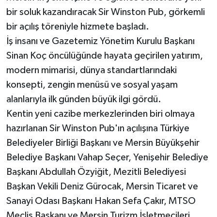
bir soluk kazandıracak Sir Winston Pub, görkemli
bir açılış töreniyle hizmete başladı.
İş insanı ve Gazetemiz Yönetim Kurulu Başkanı
Sinan Koç öncülüğünde hayata geçirilen yatırım,
modern mimarisi, dünya standartlarındaki
konsepti, zengin menüsü ve sosyal yaşam
alanlarıyla ilk günden büyük ilgi gördü.
Kentin yeni cazibe merkezlerinden biri olmaya
hazırlanan Sir Winston Pub'ın açılışına Türkiye
Belediyeler Birliği Başkanı ve Mersin Büyükşehir
Belediye Başkanı Vahap Seçer, Yenişehir Belediye
Başkanı Abdullah Özyiğit, Mezitli Belediyesi
Başkan Vekili Deniz Gürocak, Mersin Ticaret ve
Sanayi Odası Başkanı Hakan Sefa Çakır, MTSO
Meclis Başkanı ve Mersin Turizm İşletmecileri