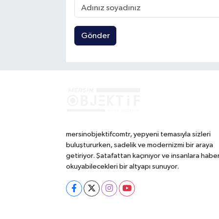
Gönder
mersinobjektifcomtr, yepyeni temasıyla sizleri
buluştururken, sadelik ve modernizmi bir araya
getiriyor. Şatafattan kaçınıyor ve insanlara habe
okuyabilecekleri bir altyapı sunuyor.