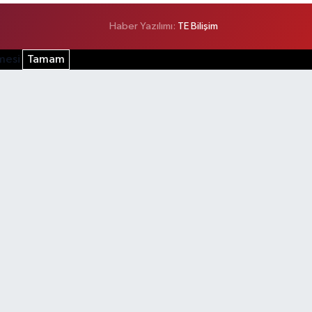
Haber Yazılımı:
TE Bilişim
şmesi
Tamam