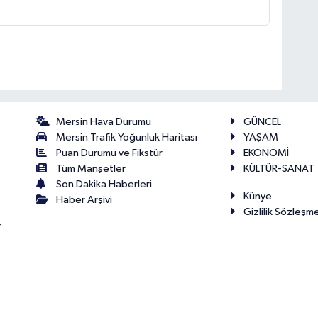
Mersin Hava Durumu
GÜNCEL
Mersin Trafik Yoğunluk Haritası
YAŞAM
Puan Durumu ve Fikstür
EKONOMİ
Tüm Manşetler
KÜLTÜR-SANAT
Son Dakika Haberleri
Künye
Haber Arşivi
Gizlilik Sözleşm
r