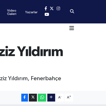
Video
Yazarlar
Galeri
iz Yıldırım
ziz Yıldırım, Fenerbahçe
-
+
A
A