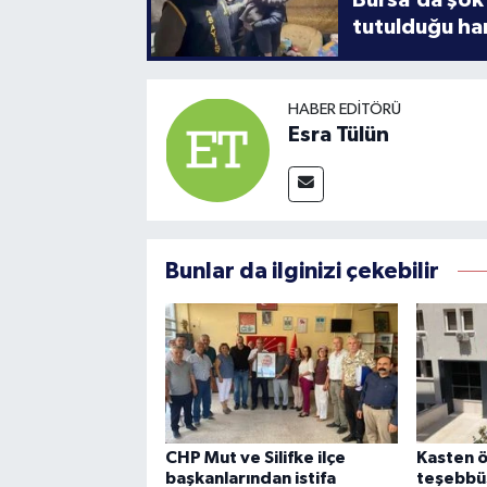
tutulduğu ha
HABER EDITÖRÜ
Esra Tülün
Bunlar da ilginizi çekebilir
CHP Mut ve Silifke ilçe
Kasten 
başkanlarından istifa
teşebbüs