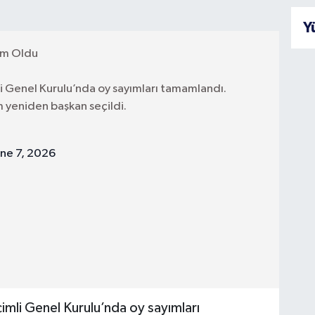
Y
rım Oldu
 Genel Kurulu’nda oy sayımları tamamlandı.
m yeniden başkan seçildi.
une 7, 2026
mli Genel Kurulu’nda oy sayımları