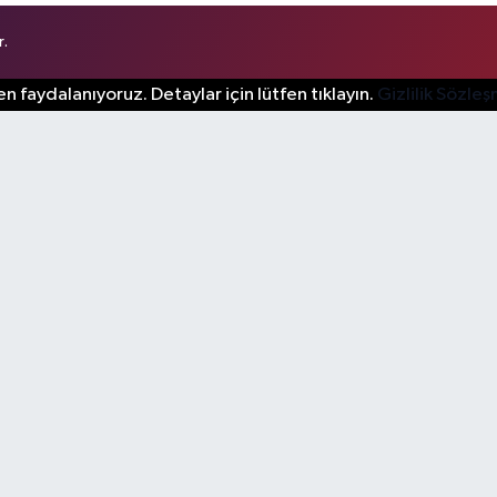
r.
n faydalanıyoruz. Detaylar için lütfen tıklayın.
Gizlilik Sözle