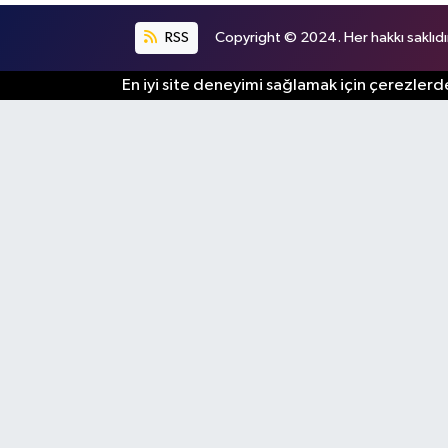
RSS
Copyright © 2024. Her hakkı saklıdı
En iyi site deneyimi sağlamak için çerezlerde