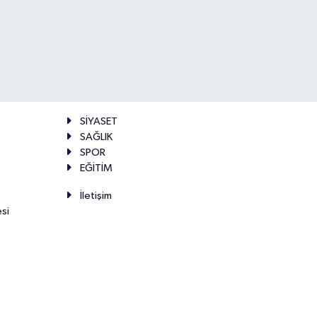
SİYASET
SAĞLIK
SPOR
EĞİTİM
İletişim
esi