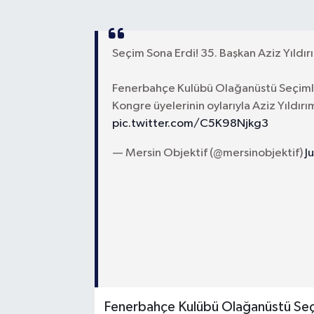
Seçim Sona Erdi! 35. Başkan Aziz Yıldı
Fenerbahçe Kulübü Olağanüstü Seçimli
Kongre üyelerinin oylarıyla Aziz Yıldırı
pic.twitter.com/C5K98Njkg3
— Mersin Objektif (@mersinobjektif)
J
Fenerbahçe Kulübü Olağanüstü Seçi