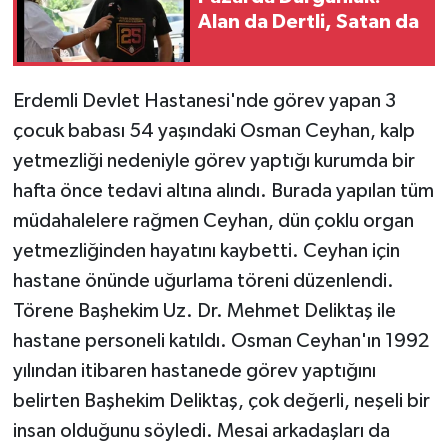
Alan da Dertli, Satan da
Erdemli Devlet Hastanesi'nde görev yapan 3
çocuk babası 54 yaşındaki Osman Ceyhan, kalp
yetmezliği nedeniyle görev yaptığı kurumda bir
hafta önce tedavi altına alındı. Burada yapılan tüm
müdahalelere rağmen Ceyhan, dün çoklu organ
yetmezliğinden hayatını kaybetti. Ceyhan için
hastane önünde uğurlama töreni düzenlendi.
Törene Başhekim Uz. Dr. Mehmet Deliktaş ile
hastane personeli katıldı. Osman Ceyhan'ın 1992
yılından itibaren hastanede görev yaptığını
belirten Başhekim Deliktaş, çok değerli, neşeli bir
insan olduğunu söyledi. Mesai arkadaşları da