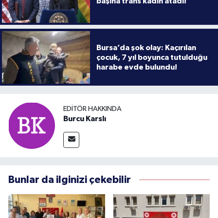
başına trans kadın atadı!
Bursa’da şok olay: Kaçırılan
çocuk, 7 yıl boyunca tutulduğu
harabe evde bulundu!
EDITÖR HAKKINDA
Burcu Karslı
Bunlar da ilginizi çekebilir