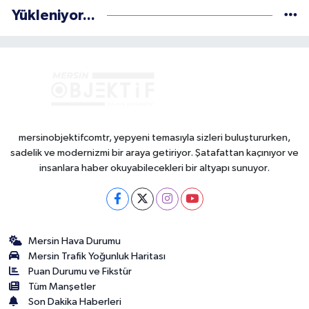
Yükleniyor...
mersinobjektifcomtr, yepyeni temasıyla sizleri buluştururken,
sadelik ve modernizmi bir araya getiriyor. Şatafattan kaçınıyor ve
insanlara haber okuyabilecekleri bir altyapı sunuyor.
Mersin Hava Durumu
Mersin Trafik Yoğunluk Haritası
Puan Durumu ve Fikstür
Tüm Manşetler
Son Dakika Haberleri