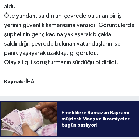
aldı.
Öte yandan, saldırı anı çevrede bulunan bir iş
yerinin güvenlik kamerasına yansıdı. Görüntülerde
şüphelinin genç kadına yaklaşarak bıçakla
saldırdığı, çevrede bulunan vatandaşların ise
panik yaşayarak uzaklaştığı görüldü.
Olayla ilgili soruşturmanın sürdüğü bildirildi.
Kaynak:
İHA
Emeklilere Ramazan Bayramı
müjdesi: Maaş ve ikramiyeler
bugün başlıyor!