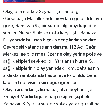
Olay, dün merkez Seyhan ilçesine bağlı
Gürselpaşa Mahallesinde meydana geldi. İddiaya
göre, Ramazan S., bir süredir ilgi duyduğu öne
sürülen Nursel S. ile sokakta karşılaştı. Ramazan
S., yanında bulunan bıçakla genç kadına saldırdı.
Çevredeki vatandaşların durumu 112 Acil Çağrı
Merkezi'ne bildirmesi üzerine olay yerine polis ve
sağlık ekipleri sevk edildi. Yaralanan Nursel S.,
sağlık ekiplerinin olay yerindeki ilk müdahalesinin
ardından ambulansla hastaneye kaldırıldı. Genç
kadının tedavisinin sürdüğü öğrenildi.
Olayın ardından çalışma başlatan Seyhan İlçe
Emniyet Müdürlüğüne bağlı ekipler, şüpheli
Ramazan S.'yi kısa sürede yakalayarak gözaltına