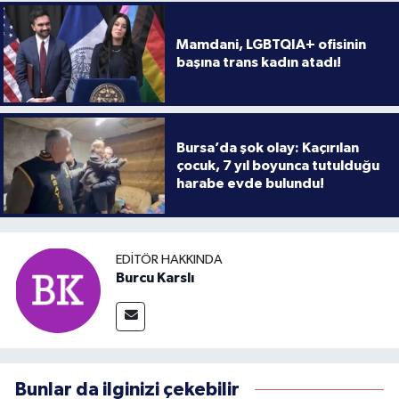
Mamdani, LGBTQIA+ ofisinin
başına trans kadın atadı!
Bursa’da şok olay: Kaçırılan
çocuk, 7 yıl boyunca tutulduğu
harabe evde bulundu!
EDITÖR HAKKINDA
Burcu Karslı
Bunlar da ilginizi çekebilir