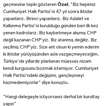
geçmesine tepki gösteren
Özel
, "Biz hepimiz
Cumhuriyet Halk Partisi'ni 47 yıl sonra iktidar
yapanlarız. Birinci yapanlarız. Biz Adalet ve
Kalkınma Partisi'ni kurulduğu günden beri ilk kez
yenen kadrolarız. Biz kaybetmeye alışmış CHP
değil kazanan CHP'yiz. Biz atanmış değiliz. Biz
seçilmiş CHP'yiz. Size ant olsun ki yemin ederim
ki iktidar yürüyüşünden asla vazgeçmeyeceğim.
Türkiye'de yıllardır planlanan müesses nizam
kendi kurgusunu bozmak istemiyor. Cumhuriyet
Halk Partisi'ndeki değişimi, gençleşmeyi
hazmedemiyorlar" diye konuştu.
"Hangi delegeyle istiyorsanız derhal bir kurultay
yapın"