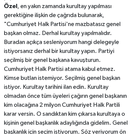
Özel
, en yakın zamanda kurultay yapılması
gerektiğine ilişkin de çağrıda bulunarak,
"Cumhuriyet Halk Partisi'ne mazbatasız genel
başkan olmaz. Derhal kurultay yapılmalıdır.
Buradan açıkça sesleniyorum hangi delegeyle
istiyorsanız derhal bir kurultay yapın. Partiyi
seçilmiş bir genel başkana kavuşturun.
Cumhuriyet Halk Partisi atama kabul etmez.
Kimse butlan istemiyor. Seçilmiş genel başkan
istiyor. Kurultay tarihini ilan edin. Kurultay
olmadan önce tüm üyeleri çağırın genel başkanın
kim olacağına 2 milyon Cumhuriyet Halk Partili
karar versin. O sandıktan kim çıkarsa kurultaya o
kişinin genel başkanlık adaylığında gidelim. Genel
başkanlık için seçim istiyorum. Söz veriyorum ön