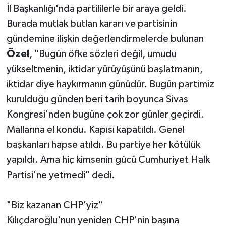
İl Başkanlığı'nda partililerle bir araya geldi.
Burada mutlak butlan kararı ve partisinin
gündemine ilişkin değerlendirmelerde bulunan
Özel
, "Bugün öfke sözleri değil, umudu
yükseltmenin, iktidar yürüyüşünü başlatmanın,
iktidar diye haykırmanın günüdür. Bugün partimiz
kurulduğu günden beri tarih boyunca Sivas
Kongresi'nden bugüne çok zor günler geçirdi.
Mallarına el kondu. Kapısı kapatıldı. Genel
başkanları hapse atıldı. Bu partiye her kötülük
yapıldı. Ama hiç kimsenin gücü Cumhuriyet Halk
Partisi'ne yetmedi" dedi.
"Biz kazanan CHP'yiz"
Kılıçdaroğlu'nun yeniden CHP'nin başına