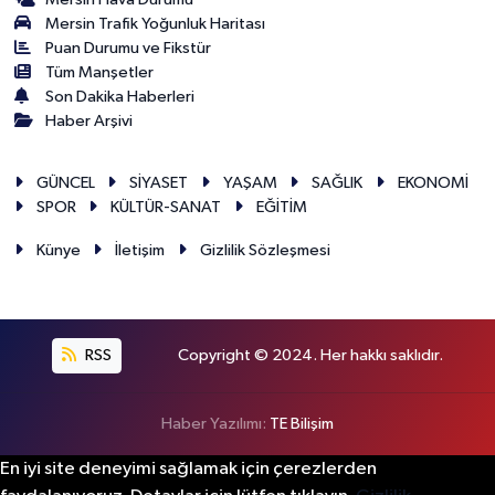
Mersin Trafik Yoğunluk Haritası
Puan Durumu ve Fikstür
Tüm Manşetler
Son Dakika Haberleri
Haber Arşivi
GÜNCEL
SİYASET
YAŞAM
SAĞLIK
EKONOMİ
SPOR
KÜLTÜR-SANAT
EĞİTİM
Künye
İletişim
Gizlilik Sözleşmesi
RSS
Copyright © 2024. Her hakkı saklıdır.
Haber Yazılımı:
TE Bilişim
En iyi site deneyimi sağlamak için çerezlerden