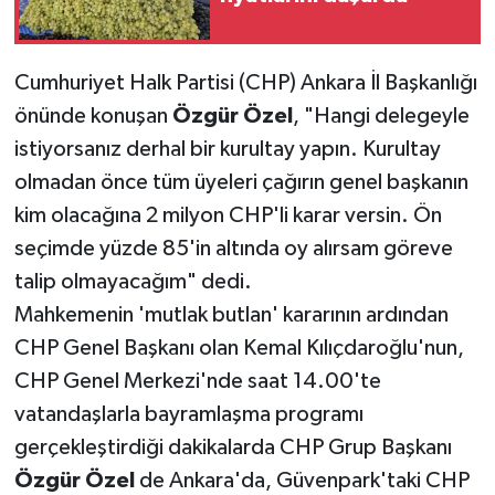
Cumhuriyet Halk Partisi (CHP) Ankara İl Başkanlığı
önünde konuşan
Özgür
Özel
, "Hangi delegeyle
istiyorsanız derhal bir kurultay yapın. Kurultay
olmadan önce tüm üyeleri çağırın genel başkanın
kim olacağına 2 milyon CHP'li karar versin. Ön
seçimde yüzde 85'in altında oy alırsam göreve
talip olmayacağım" dedi.
Mahkemenin 'mutlak butlan' kararının ardından
CHP Genel Başkanı olan Kemal Kılıçdaroğlu'nun,
CHP Genel Merkezi'nde saat 14.00'te
vatandaşlarla bayramlaşma programı
gerçekleştirdiği dakikalarda CHP Grup Başkanı
Özgür
Özel
de Ankara'da, Güvenpark'taki CHP