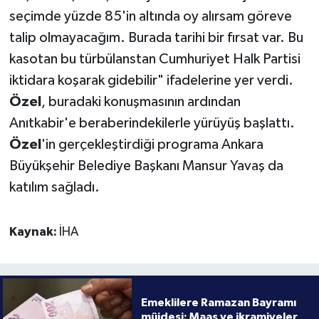
seçimde yüzde 85'in altında oy alırsam göreve
talip olmayacağım. Burada tarihi bir fırsat var. Bu
kasotan bu türbülanstan Cumhuriyet Halk Partisi
iktidara koşarak gidebilir" ifadelerine yer verdi.
Özel
, buradaki konuşmasının ardından
Anıtkabir'e beraberindekilerle yürüyüş başlattı.
Özel
'in gerçekleştirdiği programa Ankara
Büyükşehir Belediye Başkanı Mansur Yavaş da
katılım sağladı.
Kaynak:
İHA
Emeklilere Ramazan Bayramı
müjdesi: Maaş ve ikramiyeler