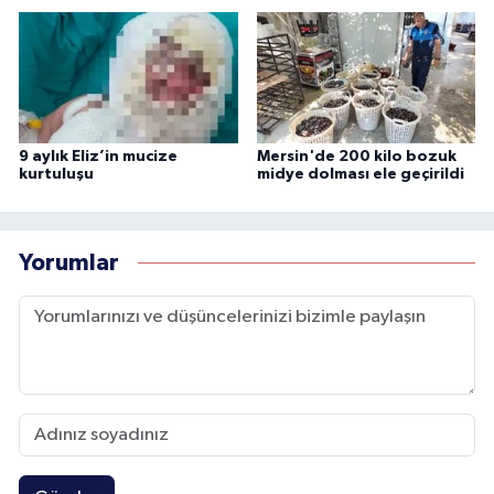
9 aylık Eliz’in mucize
Mersin'de 200 kilo bozuk
kurtuluşu
midye dolması ele geçirildi
Yorumlar