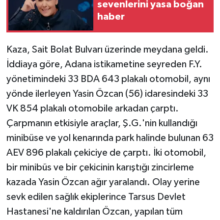
sevenlerini yasa boğan
haber
Kaza, Sait Bolat Bulvarı üzerinde meydana geldi.
İddiaya göre, Adana istikametine seyreden F.Y.
yönetimindeki 33 BDA 643 plakalı otomobil, aynı
yönde ilerleyen Yasin Özcan (56) idaresindeki 33
VK 854 plakalı otomobile arkadan çarptı.
Çarpmanın etkisiyle araçlar, Ş.G.'nin kullandığı
minibüse ve yol kenarında park halinde bulunan 63
AEV 896 plakalı çekiciye de çarptı. İki otomobil,
bir minibüs ve bir çekicinin karıştığı zincirleme
kazada Yasin Özcan ağır yaralandı. Olay yerine
sevk edilen sağlık ekiplerince Tarsus Devlet
Hastanesi'ne kaldırılan Özcan, yapılan tüm