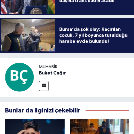
başına trans kadın atadı!
Bursa’da şok olay: Kaçırılan
çocuk, 7 yıl boyunca tutulduğu
harabe evde bulundu!
MUHABIR
Buket Çağır
Bunlar da ilginizi çekebilir