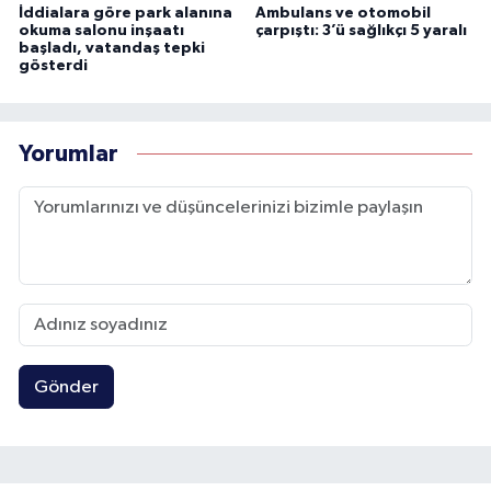
İddialara göre park alanına
Ambulans ve otomobil
okuma salonu inşaatı
çarpıştı: 3’ü sağlıkçı 5 yaralı
başladı, vatandaş tepki
gösterdi
Yorumlar
Gönder