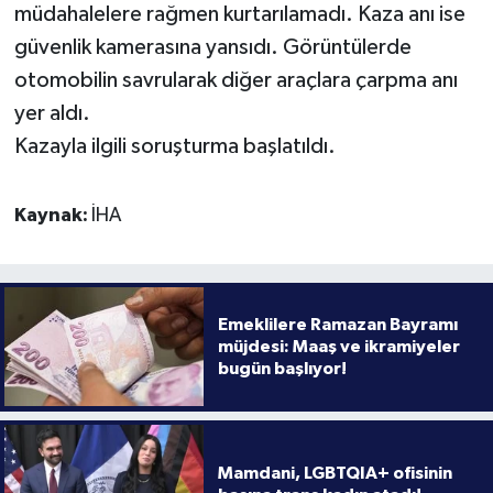
müdahalelere rağmen kurtarılamadı. Kaza anı ise
güvenlik kamerasına yansıdı. Görüntülerde
otomobilin savrularak diğer araçlara çarpma anı
yer aldı.
Kazayla ilgili soruşturma başlatıldı.
Kaynak:
İHA
Emeklilere Ramazan Bayramı
müjdesi: Maaş ve ikramiyeler
bugün başlıyor!
Mamdani, LGBTQIA+ ofisinin