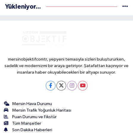
Yükleniyor...
mersinobjektifcomtr, yepyeni temasıyla sizleri buluştururken,
sadelik ve modernizmi bir araya getiriyor. Şatafattan kaçınıyor ve
insanlara haber okuyabilecekleri bir altyapı sunuyor.
Mersin Hava Durumu
Mersin Trafik Yoğunluk Haritası
Puan Durumu ve Fikstür
Tüm Manşetler
Son Dakika Haberleri