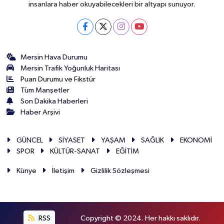
insanlara haber okuyabilecekleri bir altyapı sunuyor.
Mersin Hava Durumu
Mersin Trafik Yoğunluk Haritası
Puan Durumu ve Fikstür
Tüm Manşetler
Son Dakika Haberleri
Haber Arşivi
GÜNCEL
SİYASET
YAŞAM
SAĞLIK
EKONOMİ
SPOR
KÜLTÜR-SANAT
EĞİTİM
Künye
İletişim
Gizlilik Sözleşmesi
RSS
Copyright © 2024. Her hakkı saklıdır.