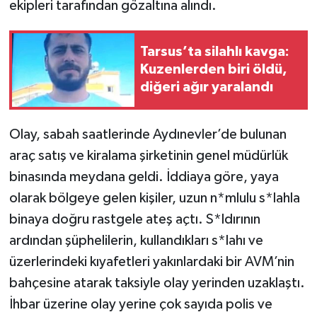
ekipleri tarafından gözaltına alındı.
Tarsus’ta silahlı kavga:
Kuzenlerden biri öldü,
diğeri ağır yaralandı
Olay, sabah saatlerinde Aydınevler’de bulunan
araç satış ve kiralama şirketinin genel müdürlük
binasında meydana geldi. İddiaya göre, yaya
olarak bölgeye gelen kişiler, uzun n*mlulu s*lahla
binaya doğru rastgele ateş açtı. S*ldırının
ardından şüphelilerin, kullandıkları s*lahı ve
üzerlerindeki kıyafetleri yakınlardaki bir AVM’nin
bahçesine atarak taksiyle olay yerinden uzaklaştı.
İhbar üzerine olay yerine çok sayıda polis ve