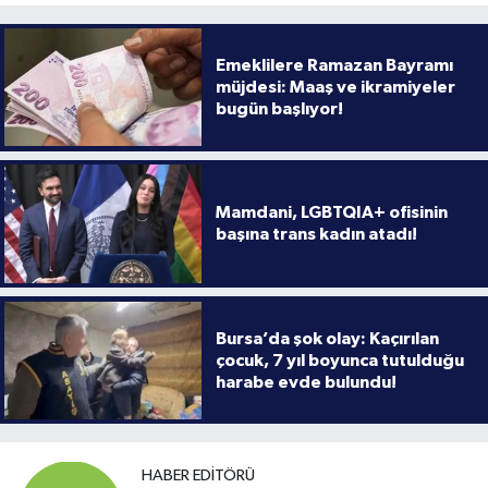
Emeklilere Ramazan Bayramı
müjdesi: Maaş ve ikramiyeler
bugün başlıyor!
Mamdani, LGBTQIA+ ofisinin
başına trans kadın atadı!
Bursa’da şok olay: Kaçırılan
çocuk, 7 yıl boyunca tutulduğu
harabe evde bulundu!
HABER EDITÖRÜ