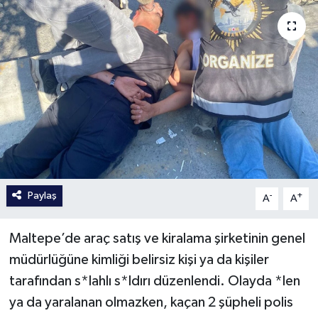
Paylaş
-
+
A
A
Maltepe’de araç satış ve kiralama şirketinin genel
müdürlüğüne kimliği belirsiz kişi ya da kişiler
tarafından s*lahlı s*ldırı düzenlendi. Olayda *len
ya da yaralanan olmazken, kaçan 2 şüpheli polis