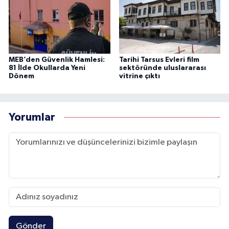
MEB’den Güvenlik Hamlesi:
Tarihi Tarsus Evleri film
81 İlde Okullarda Yeni
sektöründe uluslararası
Dönem
vitrine çıktı
Yorumlar
Gönder