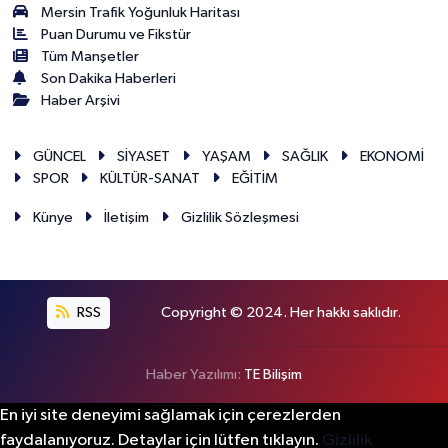
Mersin Trafik Yoğunluk Haritası
Puan Durumu ve Fikstür
Tüm Manşetler
Son Dakika Haberleri
Haber Arşivi
GÜNCEL
SİYASET
YAŞAM
SAĞLIK
EKONOMİ
SPOR
KÜLTÜR-SANAT
EĞİTİM
Künye
İletişim
Gizlilik Sözleşmesi
RSS
Copyright © 2024. Her hakkı saklıdır.
Haber Yazılımı:
TE Bilişim
En iyi site deneyimi sağlamak için çerezlerden
faydalanıyoruz. Detaylar için lütfen tıklayın.
Gizlilik