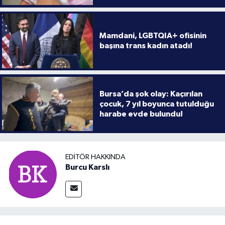
Mamdani, LGBTQIA+ ofisinin
başına trans kadın atadı!
Bursa’da şok olay: Kaçırılan
çocuk, 7 yıl boyunca tutulduğu
harabe evde bulundu!
EDITÖR HAKKINDA
Burcu Karslı