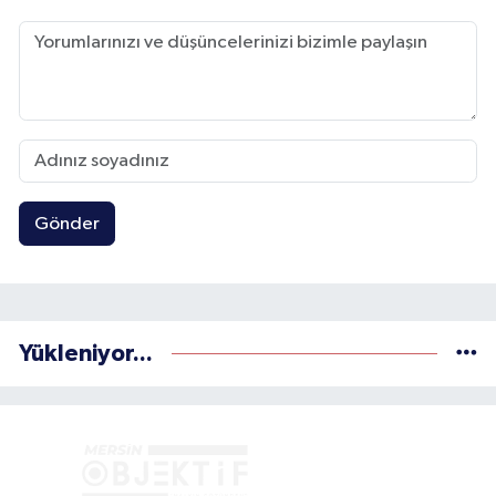
Gönder
Yükleniyor...