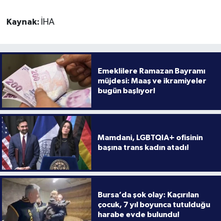
Kaynak:
İHA
Emeklilere Ramazan Bayramı
müjdesi: Maaş ve ikramiyeler
bugün başlıyor!
Mamdani, LGBTQIA+ ofisinin
başına trans kadın atadı!
Bursa’da şok olay: Kaçırılan
çocuk, 7 yıl boyunca tutulduğu
harabe evde bulundu!