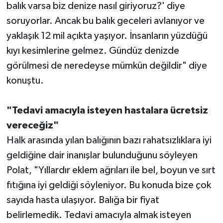
balık varsa biz denize nasıl giriyoruz?' diye
soruyorlar. Ancak bu balık geceleri avlanıyor ve
yaklaşık 12 mil açıkta yaşıyor. İnsanların yüzdüğü
kıyı kesimlerine gelmez. Gündüz denizde
görülmesi de neredeyse mümkün değildir" diye
konuştu.
"Tedavi amacıyla isteyen hastalara ücretsiz
vereceğiz"
Halk arasında yılan balığının bazı rahatsızlıklara iyi
geldiğine dair inanışlar bulunduğunu söyleyen
Polat, "Yıllardır eklem ağrıları ile bel, boyun ve sırt
fıtığına iyi geldiği söyleniyor. Bu konuda bize çok
sayıda hasta ulaşıyor. Balığa bir fiyat
belirlemedik. Tedavi amacıyla almak isteyen