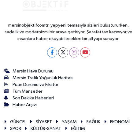
mersinobjektifcomtr, yepyeni temasıyla sizleri buluştururken,
sadelik ve modernizmi bir araya getiriyor. Şatafattan kaçınıyor ve
insanlara haber okuyabilecekleri bir altyapı sunuyor.
Mersin Hava Durumu
Mersin Trafik Yoğunluk Haritası
Puan Durumu ve Fikstür
Tüm Manşetler
Son Dakika Haberleri
Haber Arşivi
GÜNCEL
SİYASET
YAŞAM
SAĞLIK
EKONOMİ
SPOR
KÜLTÜR-SANAT
EĞİTİM