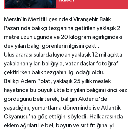
Mersin'in Mezitli ilçesindeki Viranşehir Balık
Pazarı'nda balıkçı tezgahına getirilen yaklaşık 2
metre uzunluğunda ve 20 kilogram ağırlığındaki
dev yılan balığı görenlerin ilgisini çekti.
Uluslararası sularda kıyıdan yaklaşık 12 mil açıkta
yakalanan yılan balığıyla, vatandaşlar fotoğraf
çektirirken balık tezgahın ilgi odağı oldu.
Balıkçı Adem Polat, yaklaşık 25 yıllık meslek
hayatında bu büyüklükte bir yılan balığını ikinci kez
gördüğünü belirterek, balığın Akdeniz'de
yaşadığını, yumurtlama döneminde ise Atlantik
Okyanusu'na göç ettiğini söyledi. Halk arasında
eklem ağrıları ile bel, boyun ve sırt fıtığına iyi