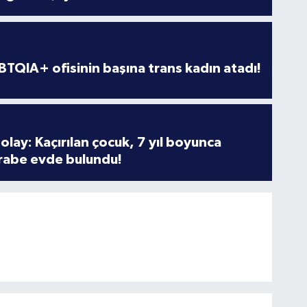
TQIA+ ofisinin başına trans kadın atadı!
olay: Kaçırılan çocuk, 7 yıl boyunca
rabe evde bulundu!