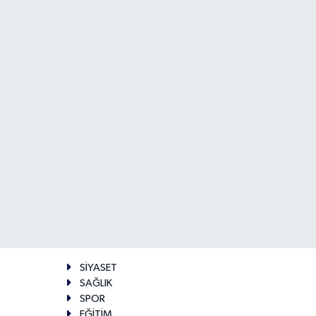
SİYASET
SAĞLIK
SPOR
EĞİTİM