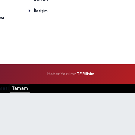
İletişim
esi
Haber Yazılımı:
TE Bilişim
şmesi
Tamam