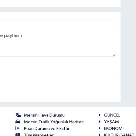
Mersin Hava Durumu
GÜNCEL
Mersin Trafik Yoğunluk Haritası
YAŞAM
Puan Durumu ve Fikstür
EKONOMİ
Tüm Manşetler
KÜLTÜR-SANAT