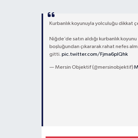
Kurbanlık koyunuyla yolculuğu dikkat ç
Niğde’de satın aldığı kurbanlık koyunu
boşluğundan çıkararak rahat nefes alma
gitti.
pic.twitter.com/Fjma6pIQhk
— Mersin Objektif (@mersinobjektif)
M