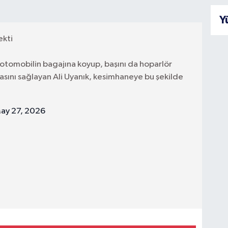
Y
ekti
 otomobilin bagajına koyup, başını da hoparlör
sını sağlayan Ali Uyanık, kesimhaneye bu şekilde
ay 27, 2026