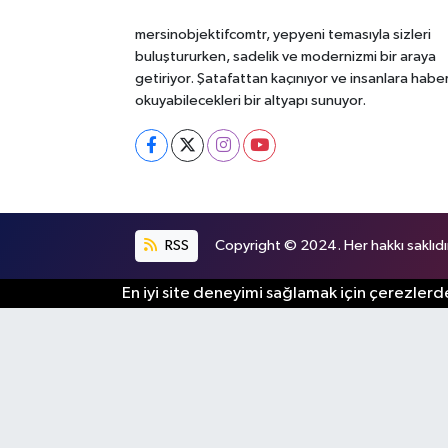
mersinobjektifcomtr, yepyeni temasıyla sizleri
buluştururken, sadelik ve modernizmi bir araya
getiriyor. Şatafattan kaçınıyor ve insanlara habe
okuyabilecekleri bir altyapı sunuyor.
RSS
Copyright © 2024. Her hakkı saklıdı
En iyi site deneyimi sağlamak için çerezlerde