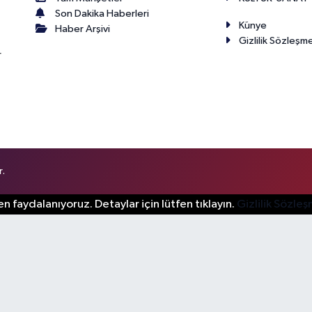
Son Dakika Haberleri
Künye
Haber Arşivi
Gizlilik Sözleşm
r
r.
n faydalanıyoruz. Detaylar için lütfen tıklayın.
Gizlilik Sözle