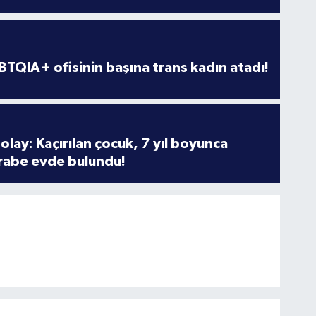
TQIA+ ofisinin başına trans kadın atadı!
olay: Kaçırılan çocuk, 7 yıl boyunca
rabe evde bulundu!