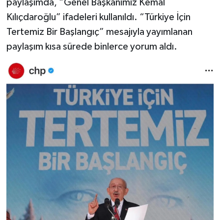
paylaşımda, “Genel Başkanımız Kemal
Kılıçdaroğlu” ifadeleri kullanıldı. “Türkiye İçin
Tertemiz Bir Başlangıç” mesajıyla yayımlanan
paylaşım kısa sürede binlerce yorum aldı.