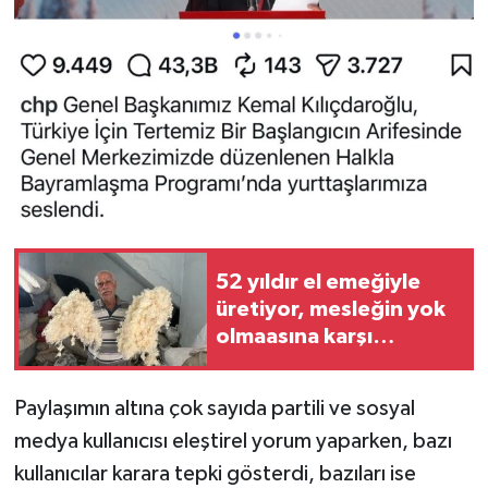
52 yıldır el emeğiyle
üretiyor, mesleğin yok
olmaasına karşı
direniyor
Paylaşımın altına çok sayıda partili ve sosyal
medya kullanıcısı eleştirel yorum yaparken, bazı
kullanıcılar karara tepki gösterdi, bazıları ise