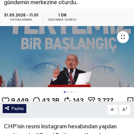
gündemin merkezine oturdu.
31.05.2026 - 11:01
1 DK
YAYINLANMA
OKUNMA SÜRESI
Paylaş
-
+
A
A
CHP’nin resmi Instagram hesabından yapılan