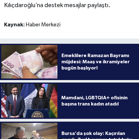
Kılıçdaroğlu’na destek mesajlar paylaştı.
Kaynak:
Haber Merkezi
Emeklilere Ramazan Bayramı
müjdesi: Maaş ve ikramiyeler
bugün başlıyor!
Mamdani, LGBTQIA+ ofisinin
başına trans kadın atadı!
Bursa’da şok olay: Kaçırılan