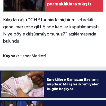
parmaklıklara sıkıştı
Kılıçdaroğlu “CHP tarihinde hiçbir milletvekili
genel merkeze gittiğinde kapılar kapatılmamıştı.
Niye böyle düşünmüyorsunuz?” açıklamasında
bulundu.
Kaynak:
Haber Merkezi
Emeklilere Ramazan Bayramı
müjdesi: Maaş ve ikramiyeler
bugün başlıyor!