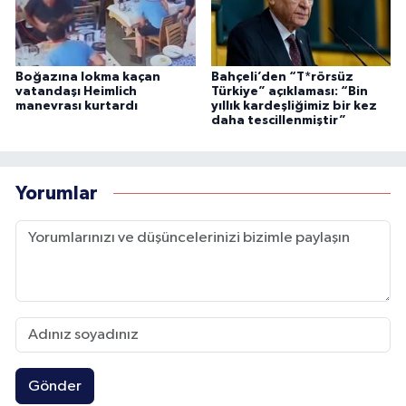
Boğazına lokma kaçan
Bahçeli’den “T*rörsüz
vatandaşı Heimlich
Türkiye” açıklaması: “Bin
manevrası kurtardı
yıllık kardeşliğimiz bir kez
daha tescillenmiştir”
Yorumlar
Gönder