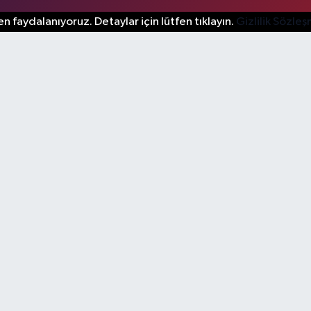
n faydalanıyoruz. Detaylar için lütfen tıklayın.
Gizlilik Sözle