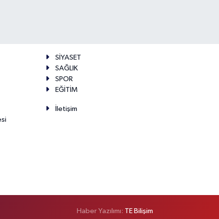
SİYASET
SAĞLIK
SPOR
EĞİTİM
İletişim
esi
Haber Yazılımı:
TE Bilişim