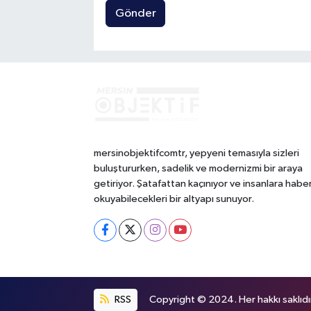
Gönder
mersinobjektifcomtr, yepyeni temasıyla sizleri
buluştururken, sadelik ve modernizmi bir araya
getiriyor. Şatafattan kaçınıyor ve insanlara habe
okuyabilecekleri bir altyapı sunuyor.
RSS
Copyright © 2024. Her hakkı saklıdı