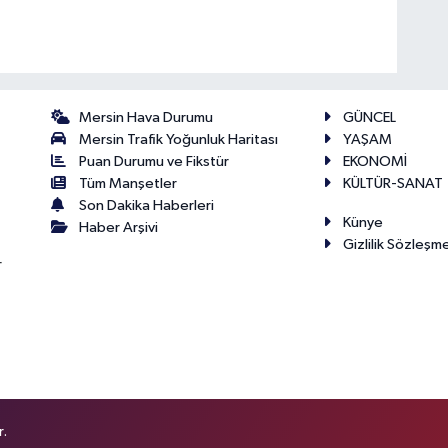
Mersin Hava Durumu
GÜNCEL
Mersin Trafik Yoğunluk Haritası
YAŞAM
Puan Durumu ve Fikstür
EKONOMİ
Tüm Manşetler
KÜLTÜR-SANAT
Son Dakika Haberleri
Künye
Haber Arşivi
Gizlilik Sözleşm
r
r.