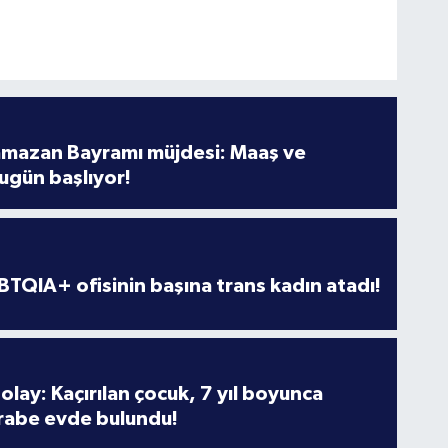
amazan Bayramı müjdesi: Maaş ve
ugün başlıyor!
TQIA+ ofisinin başına trans kadın atadı!
olay: Kaçırılan çocuk, 7 yıl boyunca
rabe evde bulundu!