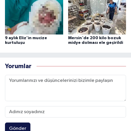
9 aylık Eliz’in mucize
Mersin'de 200 kilo bozuk
kurtuluşu
midye dolması ele geçirildi
Yorumlar
Gönder