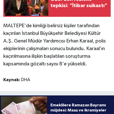
tepkisi: “İtibar suikastı”
MALTEPE'de kimliği belirsiz kişiler tarafından
kaçırılan İstanbul Büyükşehir Belediyesi Kültür
A.Ş. Genel Müdür Yardımcısı Erhan Karaal, polis
ekiplerinin çalışmaları sonucu bulundu. Karaal'ın
kaçırılmasına ilişkin başlatılan soruşturma
kapsamında gözaltı sayısı 8'e yükseldi.
Kaynak:
DHA
Emeklilere Ramazan Bayramı
müjdesi: Maaş ve ikramiyeler