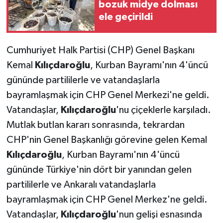
bozuk midye dolması
ele geçirildi
Cumhuriyet Halk Partisi (CHP) Genel Başkanı
Kemal
Kılıçdaroğlu
, Kurban Bayramı'nın 4'üncü
gününde partililerle ve vatandaşlarla
bayramlaşmak için CHP Genel Merkezi'ne geldi.
Vatandaşlar,
Kılıçdaroğlu
'nu çiçeklerle karşıladı.
Mutlak butlan kararı sonrasında, tekrardan
CHP'nin Genel Başkanlığı görevine gelen Kemal
Kılıçdaroğlu
, Kurban Bayramı'nın 4'üncü
gününde Türkiye'nin dört bir yanından gelen
partililerle ve Ankaralı vatandaşlarla
bayramlaşmak için CHP Genel Merkez'ne geldi.
Vatandaşlar,
Kılıçdaroğlu
'nun gelişi esnasında