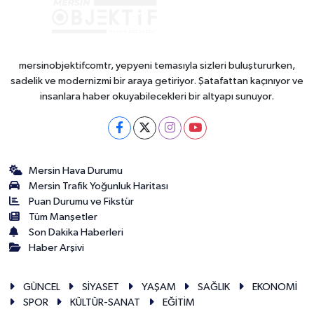
mersinobjektifcomtr, yepyeni temasıyla sizleri buluştururken,
sadelik ve modernizmi bir araya getiriyor. Şatafattan kaçınıyor ve
insanlara haber okuyabilecekleri bir altyapı sunuyor.
Mersin Hava Durumu
Mersin Trafik Yoğunluk Haritası
Puan Durumu ve Fikstür
Tüm Manşetler
Son Dakika Haberleri
Haber Arşivi
GÜNCEL
SİYASET
YAŞAM
SAĞLIK
EKONOMİ
SPOR
KÜLTÜR-SANAT
EĞİTİM