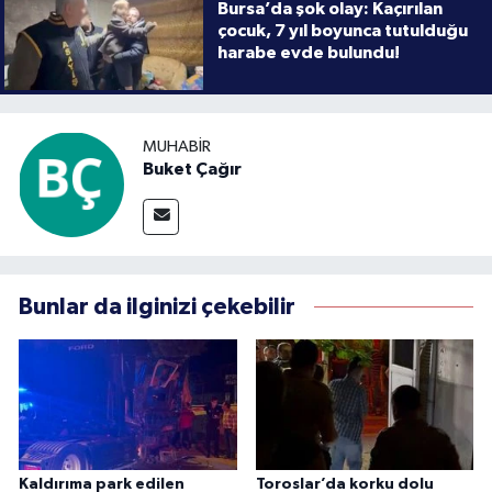
Bursa’da şok olay: Kaçırılan
çocuk, 7 yıl boyunca tutulduğu
harabe evde bulundu!
MUHABIR
Buket Çağır
Bunlar da ilginizi çekebilir
Kaldırıma park edilen
Toroslar’da korku dolu