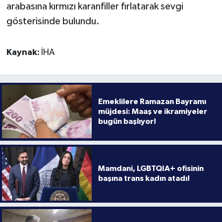
arabasına kırmızı karanfiller fırlatarak sevgi
gösterisinde bulundu.
Kaynak:
İHA
Emeklilere Ramazan Bayramı
müjdesi: Maaş ve ikramiyeler
bugün başlıyor!
Mamdani, LGBTQIA+ ofisinin
başına trans kadın atadı!