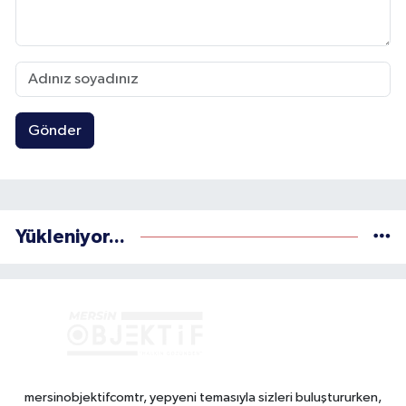
Gönder
Yükleniyor...
mersinobjektifcomtr, yepyeni temasıyla sizleri buluştururken,