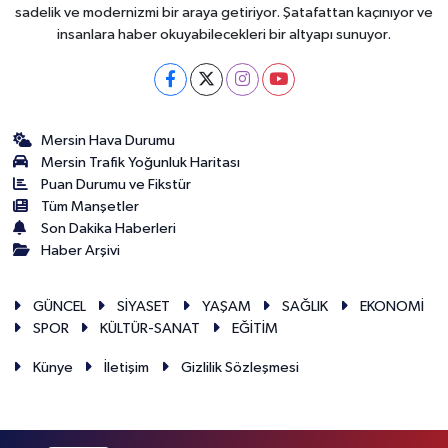
sadelik ve modernizmi bir araya getiriyor. Şatafattan kaçınıyor ve
insanlara haber okuyabilecekleri bir altyapı sunuyor.
Mersin Hava Durumu
Mersin Trafik Yoğunluk Haritası
Puan Durumu ve Fikstür
Tüm Manşetler
Son Dakika Haberleri
Haber Arşivi
GÜNCEL
SİYASET
YAŞAM
SAĞLIK
EKONOMİ
SPOR
KÜLTÜR-SANAT
EĞİTİM
Künye
İletişim
Gizlilik Sözleşmesi