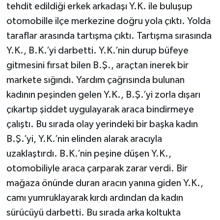
tehdit edildiği erkek arkadaşı Y.K. ile buluşup
otomobille ilçe merkezine doğru yola çıktı. Yolda
taraflar arasında tartışma çıktı. Tartışma sırasında
Y.K., B.K.’yi darbetti. Y.K.’nin durup büfeye
gitmesini fırsat bilen B.Ş., araçtan inerek bir
markete sığındı. Yardım çağrısında bulunan
kadının peşinden gelen Y.K., B.Ş.’yi zorla dışarı
çıkartıp şiddet uygulayarak araca bindirmeye
çalıştı. Bu sırada olay yerindeki bir başka kadın
B.Ş.’yi, Y.K.’nin elinden alarak aracıyla
uzaklaştırdı. B.K.’nin peşine düşen Y.K.,
otomobiliyle araca çarparak zarar verdi. Bir
mağaza önünde duran aracın yanına giden Y.K.,
camı yumruklayarak kırdı ardından da kadın
sürücüyü darbetti. Bu sırada arka koltukta