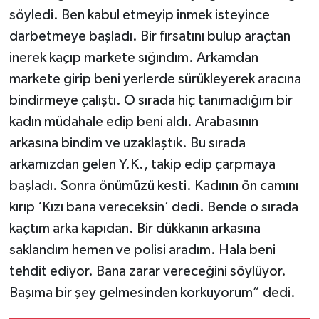
söyledi. Ben kabul etmeyip inmek isteyince
darbetmeye başladı. Bir fırsatını bulup araçtan
inerek kaçıp markete sığındım. Arkamdan
markete girip beni yerlerde sürükleyerek aracına
bindirmeye çalıştı. O sırada hiç tanımadığım bir
kadın müdahale edip beni aldı. Arabasının
arkasına bindim ve uzaklaştık. Bu sırada
arkamızdan gelen Y.K., takip edip çarpmaya
başladı. Sonra önümüzü kesti. Kadının ön camını
kırıp ‘Kızı bana vereceksin’ dedi. Bende o sırada
kaçtım arka kapıdan. Bir dükkanın arkasına
saklandım hemen ve polisi aradım. Hala beni
tehdit ediyor. Bana zarar vereceğini söylüyor.
Başıma bir şey gelmesinden korkuyorum” dedi.