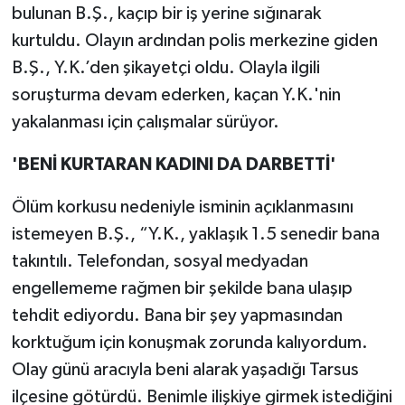
bulunan B.Ş., kaçıp bir iş yerine sığınarak
kurtuldu. Olayın ardından polis merkezine giden
B.Ş., Y.K.’den şikayetçi oldu. Olayla ilgili
soruşturma devam ederken, kaçan Y.K.'nin
yakalanması için çalışmalar sürüyor.
'BENİ KURTARAN KADINI DA DARBETTİ'
Ölüm korkusu nedeniyle isminin açıklanmasını
istemeyen B.Ş., “Y.K., yaklaşık 1.5 senedir bana
takıntılı. Telefondan, sosyal medyadan
engellememe rağmen bir şekilde bana ulaşıp
tehdit ediyordu. Bana bir şey yapmasından
korktuğum için konuşmak zorunda kalıyordum.
Olay günü aracıyla beni alarak yaşadığı Tarsus
ilçesine götürdü. Benimle ilişkiye girmek istediğini