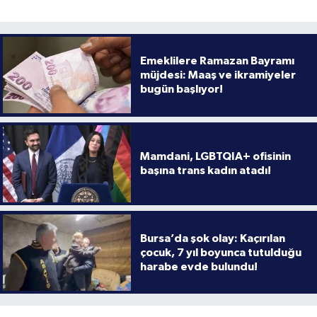
Emeklilere Ramazan Bayramı
müjdesi: Maaş ve ikramiyeler
bugün başlıyor!
Mamdani, LGBTQIA+ ofisinin
başına trans kadın atadı!
Bursa’da şok olay: Kaçırılan
çocuk, 7 yıl boyunca tutulduğu
harabe evde bulundu!