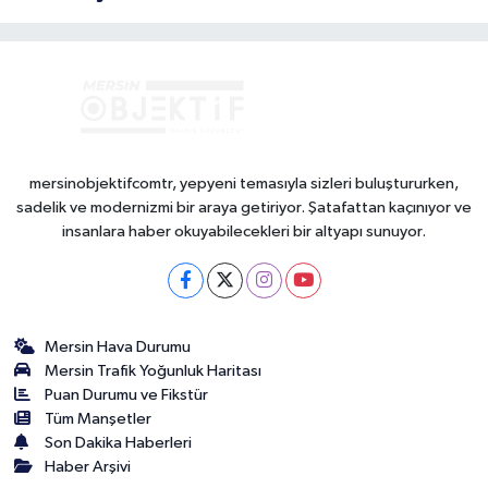
mersinobjektifcomtr, yepyeni temasıyla sizleri buluştururken,
sadelik ve modernizmi bir araya getiriyor. Şatafattan kaçınıyor ve
insanlara haber okuyabilecekleri bir altyapı sunuyor.
Mersin Hava Durumu
Mersin Trafik Yoğunluk Haritası
Puan Durumu ve Fikstür
Tüm Manşetler
Son Dakika Haberleri
Haber Arşivi