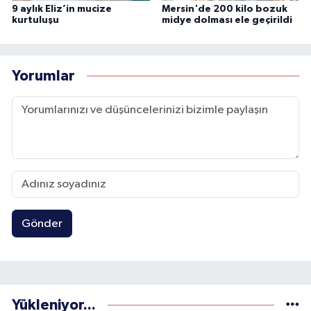
9 aylık Eliz’in mucize
Mersin'de 200 kilo bozuk
kurtuluşu
midye dolması ele geçirildi
Yorumlar
Gönder
Yükleniyor...