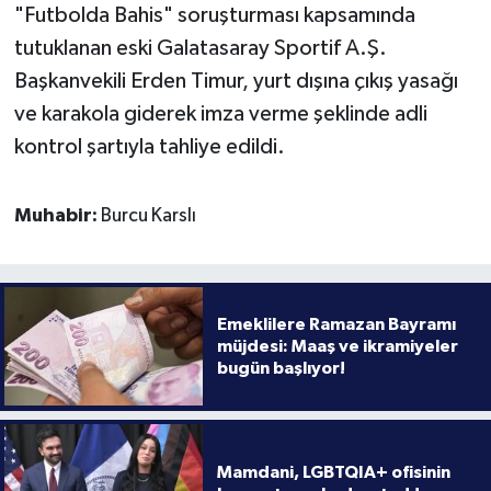
"Futbolda Bahis" soruşturması kapsamında
tutuklanan eski Galatasaray Sportif A.Ş.
Başkanvekili Erden Timur, yurt dışına çıkış yasağı
ve karakola giderek imza verme şeklinde adli
kontrol şartıyla tahliye edildi.
Muhabir:
Burcu Karslı
Emeklilere Ramazan Bayramı
müjdesi: Maaş ve ikramiyeler
bugün başlıyor!
Mamdani, LGBTQIA+ ofisinin