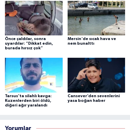
Önce çaldılar, sonra
Mersin'de sıcak hava ve
uyardılar: “Dikkat edin,
nem bunalttı
burada hırsız çok”
Tarsus’ta silahlı kavga:
Cansever’den sevenlerini
Kuzenlerden biri öldü,
yasa boğan haber
diğeri ağır yaralandı
Yorumlar