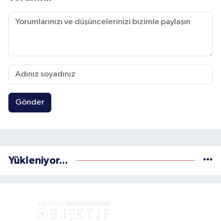
Gönder
Yükleniyor...