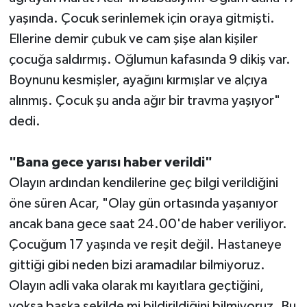
yaşında. Çocuk serinlemek için oraya gitmişti.
Ellerine demir çubuk ve cam şişe alan kişiler
çocuğa saldırmış. Oğlumun kafasında 9 dikiş var.
Boynunu kesmişler, ayağını kırmışlar ve alçıya
alınmış. Çocuk şu anda ağır bir travma yaşıyor"
dedi.
"Bana gece yarısı haber verildi"
Olayın ardından kendilerine geç bilgi verildiğini
öne süren Acar, "Olay gün ortasında yaşanıyor
ancak bana gece saat 24.00'de haber veriliyor.
Çocuğum 17 yaşında ve reşit değil. Hastaneye
gittiği gibi neden bizi aramadılar bilmiyoruz.
Olayın adli vaka olarak mı kayıtlara geçtiğini,
yoksa başka şekilde mi bildirildiğini bilmiyoruz. Bu