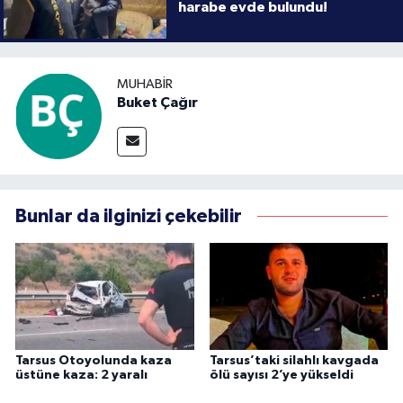
harabe evde bulundu!
MUHABIR
Buket Çağır
Bunlar da ilginizi çekebilir
Tarsus Otoyolunda kaza
Tarsus’taki silahlı kavgada
üstüne kaza: 2 yaralı
ölü sayısı 2’ye yükseldi