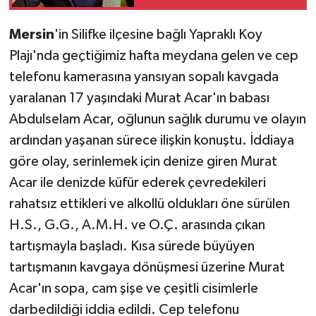
Mersin
'in Silifke ilçesine bağlı Yapraklı Koy
Plajı'nda geçtiğimiz hafta meydana gelen ve cep
telefonu kamerasına yansıyan sopalı kavgada
yaralanan 17 yaşındaki Murat Acar'ın babası
Abdulselam Acar, oğlunun sağlık durumu ve olayın
ardından yaşanan sürece ilişkin konuştu. İddiaya
göre olay, serinlemek için denize giren Murat
Acar ile denizde küfür ederek çevredekileri
rahatsız ettikleri ve alkollü oldukları öne sürülen
H.S., G.G., A.M.H. ve O.Ç. arasında çıkan
tartışmayla başladı. Kısa sürede büyüyen
tartışmanın kavgaya dönüşmesi üzerine Murat
Acar'ın sopa, cam şişe ve çeşitli cisimlerle
darbedildiği iddia edildi. Cep telefonu