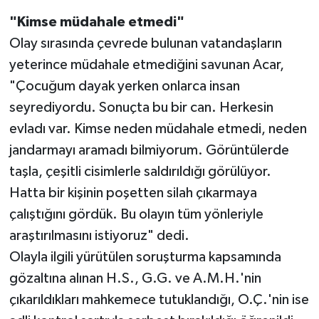
"Kimse müdahale etmedi"
Olay sırasında çevrede bulunan vatandaşların
yeterince müdahale etmediğini savunan Acar,
"Çocuğum dayak yerken onlarca insan
seyrediyordu. Sonuçta bu bir can. Herkesin
evladı var. Kimse neden müdahale etmedi, neden
jandarmayı aramadı bilmiyorum. Görüntülerde
taşla, çeşitli cisimlerle saldırıldığı görülüyor.
Hatta bir kişinin poşetten silah çıkarmaya
çalıştığını gördük. Bu olayın tüm yönleriyle
araştırılmasını istiyoruz" dedi.
Olayla ilgili yürütülen soruşturma kapsamında
gözaltına alınan H.S., G.G. ve A.M.H.'nin
çıkarıldıkları mahkemece tutuklandığı, O.Ç.'nin ise