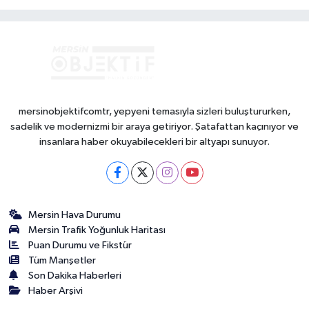
mersinobjektifcomtr, yepyeni temasıyla sizleri buluştururken,
sadelik ve modernizmi bir araya getiriyor. Şatafattan kaçınıyor ve
insanlara haber okuyabilecekleri bir altyapı sunuyor.
Mersin Hava Durumu
Mersin Trafik Yoğunluk Haritası
Puan Durumu ve Fikstür
Tüm Manşetler
Son Dakika Haberleri
Haber Arşivi