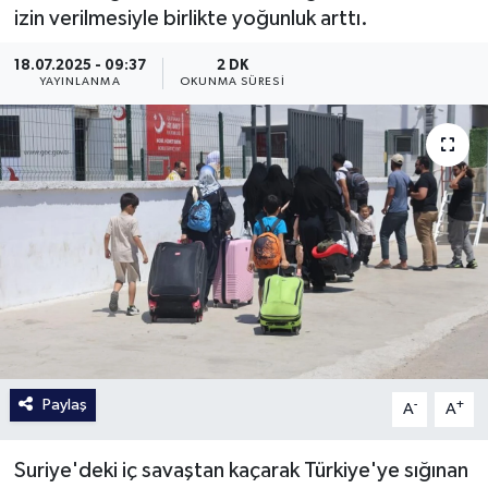
izin verilmesiyle birlikte yoğunluk arttı.
18.07.2025 - 09:37
2 DK
YAYINLANMA
OKUNMA SÜRESI
Paylaş
-
+
A
A
Suriye'deki iç savaştan kaçarak Türkiye'ye sığınan