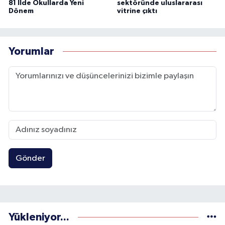
81 İlde Okullarda Yeni
sektöründe uluslararası
Dönem
vitrine çıktı
Yorumlar
Gönder
Yükleniyor...