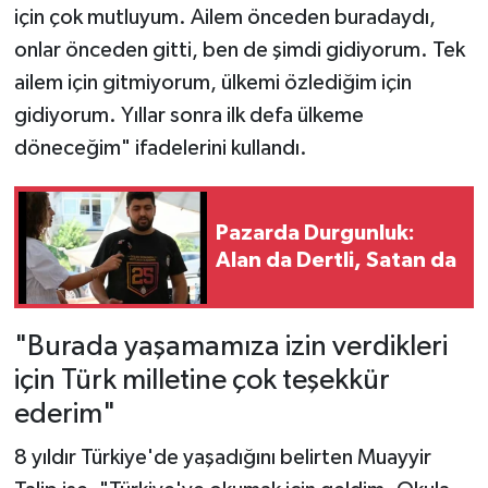
için çok mutluyum. Ailem önceden buradaydı,
onlar önceden gitti, ben de şimdi gidiyorum. Tek
ailem için gitmiyorum, ülkemi özlediğim için
gidiyorum. Yıllar sonra ilk defa ülkeme
döneceğim" ifadelerini kullandı.
Pazarda Durgunluk:
Alan da Dertli, Satan da
"Burada yaşamamıza izin verdikleri
için Türk milletine çok teşekkür
ederim"
8 yıldır Türkiye'de yaşadığını belirten Muayyir