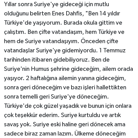
Yıllar sonra Suriye'ye gideceği için mutlu
olduğunu belirten Enes Dahfis, "Ben 14 yıldır
Türkiye'de yaşıyorum. Burada okula gittim ve
çalıştım. Ben çifte vatandaşım, hem Türkiye ve
hem de Suriye vatandaşıyım. Önceden çifte
vatandaşlar Suriye'ye gidemiyordu. 1 Temmuz
tarihinden itibaren gidebiliyoruz. Ben de
Suriye'nin Humus şehrine gideceğim, ailem orada
yaşıyor. 2 haftalığına ailemin yanına gideceğim,
sonra geri döneceğim ve bazı işleri hallettikten
sonra temelli geri Suriye'ye döneceğim.
Türkiye'de çok güzel yaşadık ve bunun için onlara
çok teşekkür ederim. Suriye kurtuldu ve artık
savaş yok. Suriye eski haline geri dönecek ama
sadece biraz zaman lazım. Ülkeme döneceğim