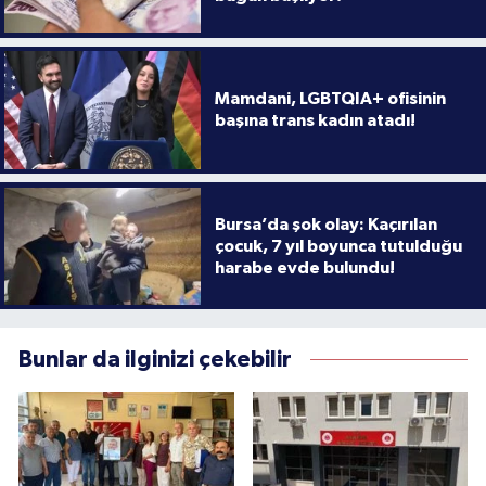
Mamdani, LGBTQIA+ ofisinin
başına trans kadın atadı!
Bursa’da şok olay: Kaçırılan
çocuk, 7 yıl boyunca tutulduğu
harabe evde bulundu!
Bunlar da ilginizi çekebilir