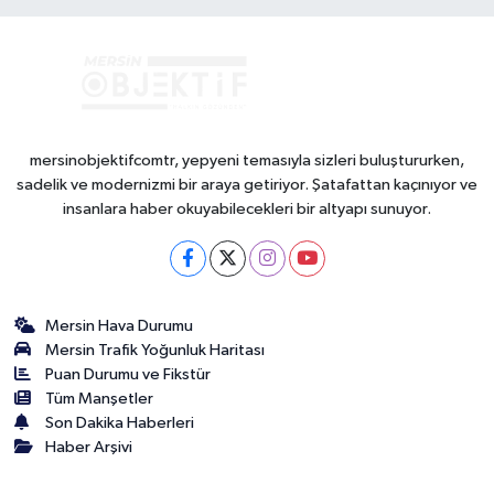
mersinobjektifcomtr, yepyeni temasıyla sizleri buluştururken,
sadelik ve modernizmi bir araya getiriyor. Şatafattan kaçınıyor ve
insanlara haber okuyabilecekleri bir altyapı sunuyor.
Mersin Hava Durumu
Mersin Trafik Yoğunluk Haritası
Puan Durumu ve Fikstür
Tüm Manşetler
Son Dakika Haberleri
Haber Arşivi