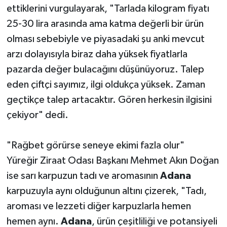
ettiklerini vurgulayarak, "Tarlada kilogram fiyatı
25-30 lira arasında ama katma değerli bir ürün
olması sebebiyle ve piyasadaki şu anki mevcut
arzı dolayısıyla biraz daha yüksek fiyatlarla
pazarda değer bulacağını düşünüyoruz. Talep
eden çiftçi sayımız, ilgi oldukça yüksek. Zaman
geçtikçe talep artacaktır. Gören herkesin ilgisini
çekiyor" dedi.
"Rağbet görürse seneye ekimi fazla olur"
Yüreğir Ziraat Odası Başkanı Mehmet Akın Doğan
ise sarı karpuzun tadı ve aromasının
Adana
karpuzuyla aynı olduğunun altını çizerek, "Tadı,
aroması ve lezzeti diğer karpuzlarla hemen
hemen aynı.
Adana
, ürün çeşitliliği ve potansiyeli