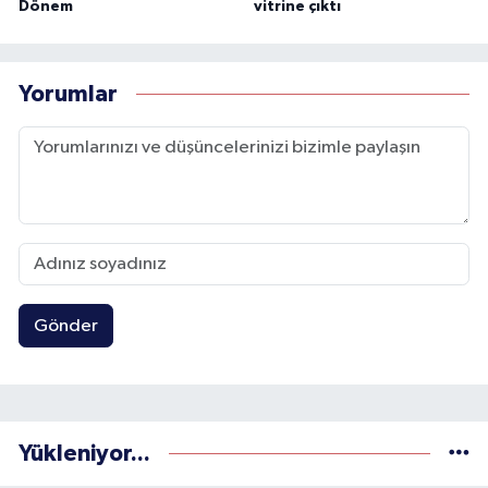
Dönem
vitrine çıktı
Yorumlar
Gönder
Yükleniyor...