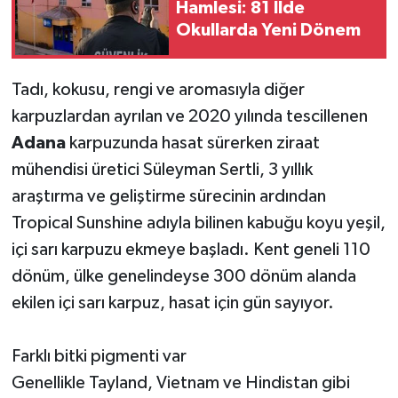
Hamlesi: 81 İlde
Okullarda Yeni Dönem
Tadı, kokusu, rengi ve aromasıyla diğer
karpuzlardan ayrılan ve 2020 yılında tescillenen
Adana
karpuzunda hasat sürerken ziraat
mühendisi üretici Süleyman Sertli, 3 yıllık
araştırma ve geliştirme sürecinin ardından
Tropical Sunshine adıyla bilinen kabuğu koyu yeşil,
içi sarı karpuzu ekmeye başladı. Kent geneli 110
dönüm, ülke genelindeyse 300 dönüm alanda
ekilen içi sarı karpuz, hasat için gün sayıyor.
Farklı bitki pigmenti var
Genellikle Tayland, Vietnam ve Hindistan gibi