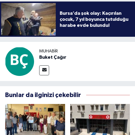
Bursa’da şok olay: Kaçırılan
çocuk, 7 yıl boyunca tutulduğu
harabe evde bulundu!
MUHABIR
Buket Çağır
Bunlar da ilginizi çekebilir