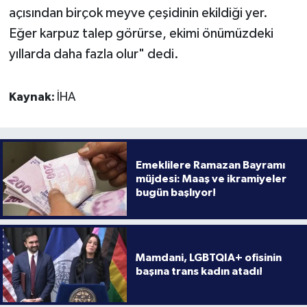
açısından birçok meyve çeşidinin ekildiği yer.
Eğer karpuz talep görürse, ekimi önümüzdeki
yıllarda daha fazla olur" dedi.
Kaynak:
İHA
Emeklilere Ramazan Bayramı
müjdesi: Maaş ve ikramiyeler
bugün başlıyor!
Mamdani, LGBTQIA+ ofisinin
başına trans kadın atadı!