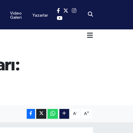
Video
Yazarlar
Galeri
rı:
-
+
A
A