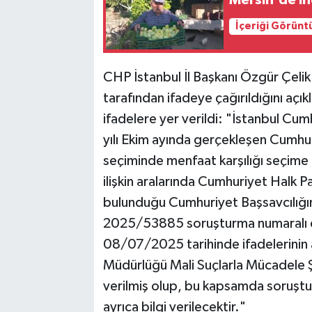
İçeriği Görünt
CHP İstanbul İl Başkanı Özgür Çelik 
tarafından ifadeye çağırıldığını açık
ifadelere yer verildi: "İstanbul Cum
yılı Ekim ayında gerçekleşen Cumhuri
seçiminde menfaat karşılığı seçime hil
ilişkin aralarında Cumhuriyet Halk Pa
bulunduğu Cumhuriyet Başsavcılığı
2025/53885 soruşturma numaralı d
08/07/2025 tarihinde ifadelerinin a
Müdürlüğü Mali Suçlarla Mücadele Ş
verilmiş olup, bu kapsamda soruş
ayrıca bilgi verilecektir."