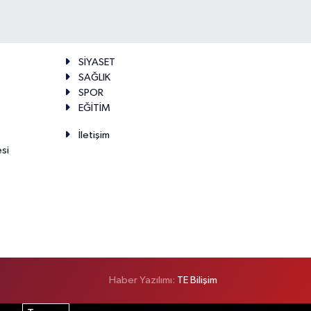
SİYASET
SAĞLIK
SPOR
EĞİTİM
İletişim
esi
Haber Yazılımı:
TE Bilişim