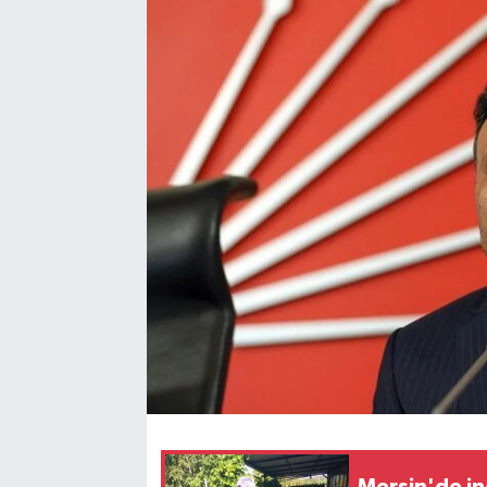
Mersin'de in