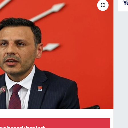
Y
cir hasadı başladı