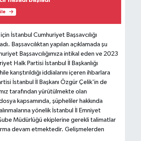
üle
için İstanbul Cumhuriyet Başsavcılığı
ladı. Başsavcılıktan yapılan açıklamada şu
huriyet Başsavcılığımıza intikal eden ve 2023
yet Halk Partisi İstanbul İl Başkanlığı
e karıştırıldığı iddialarını içeren ihbarlara
rtisi İstanbul İl Başkanı Özgür Çelik'in de
mız tarafından yürütülmekte olan
osya kapsamında, şüpheliler hakkında
lınmalarına yönelik İstanbul İl Emniyet
ube Müdürlüğü ekiplerine gerekli talimatlar
turma devam etmektedir. Gelişmelerden