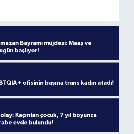
amazan Bayramı müjdesi: Maaş ve
ugün başlıyor!
TQIA+ ofisinin başına trans kadın atadı!
olay: Kaçırılan çocuk, 7 yıl boyunca
rabe evde bulundu!