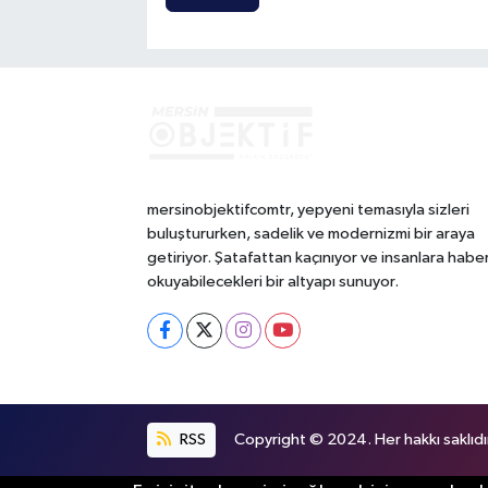
mersinobjektifcomtr, yepyeni temasıyla sizleri
buluştururken, sadelik ve modernizmi bir araya
getiriyor. Şatafattan kaçınıyor ve insanlara habe
okuyabilecekleri bir altyapı sunuyor.
RSS
Copyright © 2024. Her hakkı saklıdı