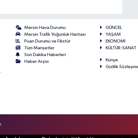
Mersin Hava Durumu
GÜNCEL
Mersin Trafik Yoğunluk Haritası
YAŞAM
Puan Durumu ve Fikstür
EKONOMİ
Tüm Manşetler
KÜLTÜR-SANAT
Son Dakika Haberleri
Künye
Haber Arşivi
Gizlilik Sözleşm
r
r.