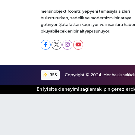
mersinobjektifcomtr, yepyeni temasıyla sizleri
buluştururken, sadelik ve modernizmi bir araya
getiriyor. Şatafattan kaçınıyor ve insanlara habe
okuyabilecekleri bir altyapı sunuyor.
RSS
Copyright © 2024. Her hakkı saklıdı
En iyi site deneyimi sağlamak için çerezlerde