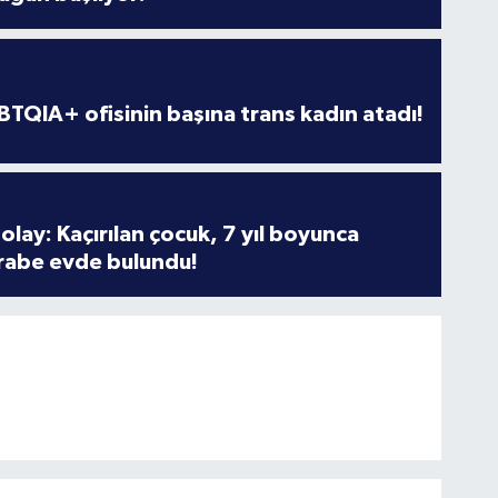
TQIA+ ofisinin başına trans kadın atadı!
olay: Kaçırılan çocuk, 7 yıl boyunca
rabe evde bulundu!