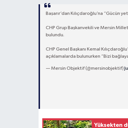
Başarır’dan Kılıçdaroğlu’na “Gücün y
CHP Grup Başkanvekili ve Mersin Millet
bulundu.
CHP Genel Başkanı Kemal Kılıçdaroğlu’na s
açıklamalarda bulunurken “Bizi bağla
— Mersin Objektif (@mersinobjektif)
J
Yüksekten d