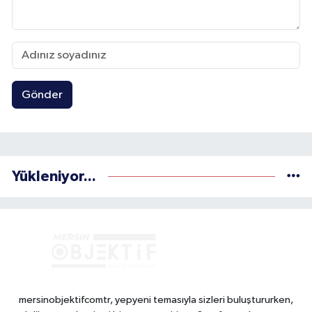
Gönder
Yükleniyor...
mersinobjektifcomtr, yepyeni temasıyla sizleri buluştururken,