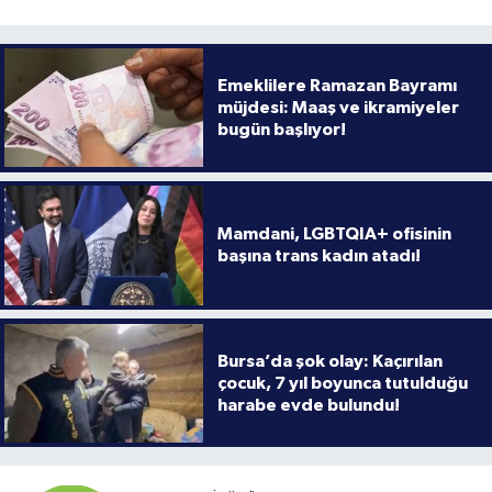
Emeklilere Ramazan Bayramı
müjdesi: Maaş ve ikramiyeler
bugün başlıyor!
Mamdani, LGBTQIA+ ofisinin
başına trans kadın atadı!
Bursa’da şok olay: Kaçırılan
çocuk, 7 yıl boyunca tutulduğu
harabe evde bulundu!