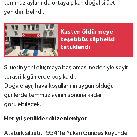
temmuz aylarında ortaya çıkan doğal silüet
yeniden belirdi.
Kasten öldürmeye
teşebbüs şüphelisi
tutuklandı
Silüetin yeni oluşmaya başlaması nedeniyle seyir
terası ilk günlerde boş kaldı.
Doğa olayı, hava koşullarının uygun olduğu
günlerde temmuz ayının sonuna kadar
görülebilecek.
Her yıl şenlikler düzenleniyor
Atatürk silüeti, 1954'te Yukarı Gündeş köyünde