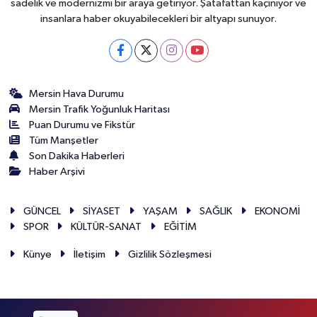
sadelik ve modernizmi bir araya getiriyor. Şatafattan kaçınıyor ve
insanlara haber okuyabilecekleri bir altyapı sunuyor.
Mersin Hava Durumu
Mersin Trafik Yoğunluk Haritası
Puan Durumu ve Fikstür
Tüm Manşetler
Son Dakika Haberleri
Haber Arşivi
GÜNCEL
SİYASET
YAŞAM
SAĞLIK
EKONOMİ
SPOR
KÜLTÜR-SANAT
EĞİTİM
Künye
İletişim
Gizlilik Sözleşmesi