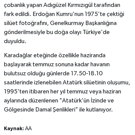
çobanlık yapan Adıgüzel Kırmızıgül tarafından
fark edildi. Erdoğan Kumru'nun 1975'te çektiği
silüet fotoğrafını, Genelkurmay Başkanlığına
gönderilmesiyle bu doğa olayı Türkiye'de
duyuldu.
Karadağlar eteğinde özellikle haziranda
başlayarak temmuz sonuna kadar havanın
bulutsuz olduğu günlerde 17.50-18.10
saatlerinde izlenebilen Atatürk silüetinin oluşumu,
1995'ten itibaren her yıl temmuz veya haziran
aylarında düzenlenen "Atatürk'ün İzinde ve
Gölgesinde Damal Şenlikleri" ile kutlanıyor.
Kaynak:
AA