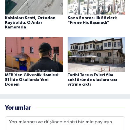
Kabloları Kesti, Ortadan
Kaza Sonrası İlk Sözleri:
Kayboldu: O Anlar
“Frene Hiç Basmadı”
Kamerada
MEB’den Güvenlik Hamlesi:
Tarihi Tarsus Evleri film
81 İlde Okullarda Yeni
sektöründe uluslararası
Dönem
vitrine çıktı
Yorumlar