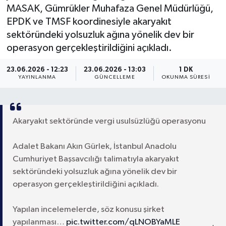
MASAK, Gümrükler Muhafaza Genel Müdürlüğü,
EPDK ve TMSF koordinesiyle akaryakıt
sektöründeki yolsuzluk ağına yönelik dev bir
operasyon gerçekleştirildiğini açıkladı.
23.06.2026 - 12:23
23.06.2026 - 13:03
1 DK
YAYINLANMA
GÜNCELLEME
OKUNMA SÜRESI
Akaryakıt sektöründe vergi usulsüzlüğü operasyonu
Adalet Bakanı Akın Gürlek, İstanbul Anadolu
Cumhuriyet Başsavcılığı talimatıyla akaryakıt
sektöründeki yolsuzluk ağına yönelik dev bir
operasyon gerçekleştirildiğini açıkladı.
Yapılan incelemelerde, söz konusu şirket
yapılanması…
pic.twitter.com/qLNOBYaMLE