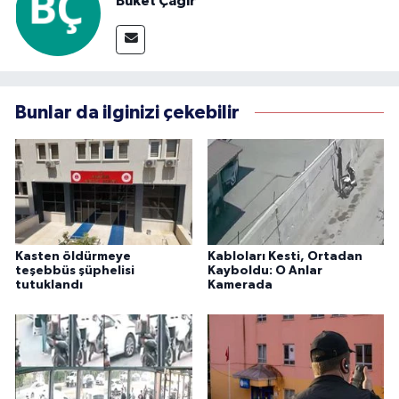
Buket Çağır
Bunlar da ilginizi çekebilir
Kasten öldürmeye
Kabloları Kesti, Ortadan
teşebbüs şüphelisi
Kayboldu: O Anlar
tutuklandı
Kamerada