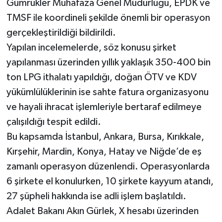
Gümrükler Muhafaza Genel Müdürlüğü, EPDK ve
TMSF ile koordineli şekilde önemli bir operasyon
gerçekleştirildiği bildirildi.
Yapılan incelemelerde, söz konusu şirket
yapılanması üzerinden yıllık yaklaşık 350-400 bin
ton LPG ithalatı yapıldığı, doğan ÖTV ve KDV
yükümlülüklerinin ise sahte fatura organizasyonu
ve hayali ihracat işlemleriyle bertaraf edilmeye
çalışıldığı tespit edildi.
Bu kapsamda İstanbul, Ankara, Bursa, Kırıkkale,
Kırşehir, Mardin, Konya, Hatay ve Niğde’de eş
zamanlı operasyon düzenlendi. Operasyonlarda
6 şirkete el konulurken, 10 şirkete kayyum atandı,
27 şüpheli hakkında ise adli işlem başlatıldı.
Adalet Bakanı Akın Gürlek, X hesabı üzerinden