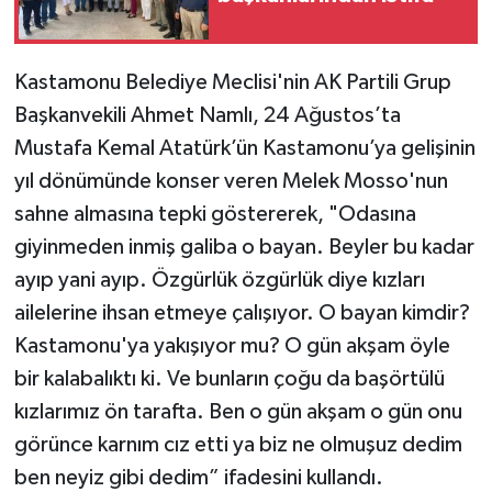
Kastamonu Belediye Meclisi'nin AK Partili Grup
Başkanvekili Ahmet Namlı, 24 Ağustos’ta
Mustafa Kemal Atatürk’ün Kastamonu’ya gelişinin
yıl dönümünde konser veren Melek Mosso'nun
sahne almasına tepki göstererek, "Odasına
giyinmeden inmiş galiba o bayan. Beyler bu kadar
ayıp yani ayıp. Özgürlük özgürlük diye kızları
ailelerine ihsan etmeye çalışıyor. O bayan kimdir?
Kastamonu'ya yakışıyor mu? O gün akşam öyle
bir kalabalıktı ki. Ve bunların çoğu da başörtülü
kızlarımız ön tarafta. Ben o gün akşam o gün onu
görünce karnım cız etti ya biz ne olmuşuz dedim
ben neyiz gibi dedim” ifadesini kullandı.