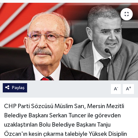
Paylaş
-
+
A
A
CHP Parti Sözcüsü Müslim Sarı, Mersin Mezitli
Belediye Başkanı Serkan Tuncer ile görevden
uzaklaştırılan Bolu Belediye Başkanı Tanju
Özcan'ın kesin çıkarma talebiyle Yüksek Disiplin