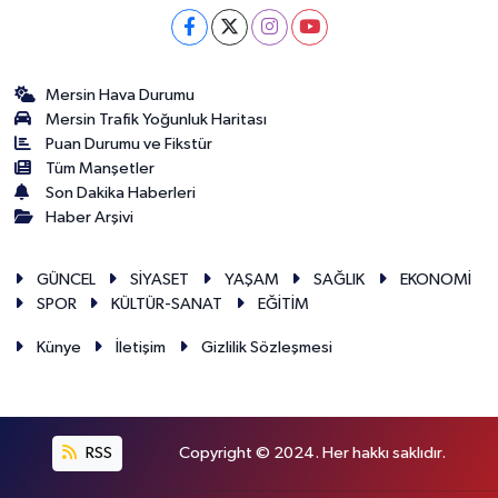
Mersin Hava Durumu
Mersin Trafik Yoğunluk Haritası
Puan Durumu ve Fikstür
Tüm Manşetler
Son Dakika Haberleri
Haber Arşivi
GÜNCEL
SİYASET
YAŞAM
SAĞLIK
EKONOMİ
SPOR
KÜLTÜR-SANAT
EĞİTİM
Künye
İletişim
Gizlilik Sözleşmesi
RSS
Copyright © 2024. Her hakkı saklıdır.