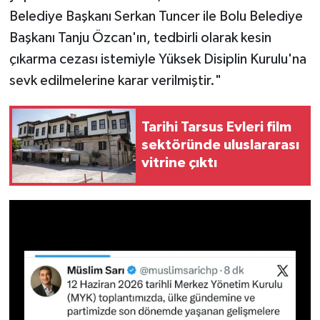
Belediye Başkanı Serkan Tuncer ile Bolu Belediye
Başkanı Tanju Özcan'ın, tedbirli olarak kesin
çıkarma cezası istemiyle Yüksek Disiplin Kurulu'na
sevk edilmelerine karar verilmiştir."
Tarihi Tarsus Evleri film
sektöründe uluslararası
vitrine çıktı