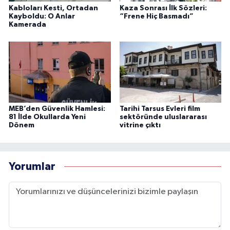
Kabloları Kesti, Ortadan
Kaza Sonrası İlk Sözleri:
Kayboldu: O Anlar
“Frene Hiç Basmadı”
Kamerada
MEB’den Güvenlik Hamlesi:
Tarihi Tarsus Evleri film
81 İlde Okullarda Yeni
sektöründe uluslararası
Dönem
vitrine çıktı
Yorumlar