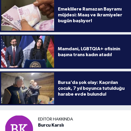
Emeklilere Ramazan Bayramı
müjdesi: Maaş ve ikramiyeler
bugün başlıyor!
Mamdani, LGBTQIA+ ofisinin
başına trans kadın atadı!
Bursa’da şok olay: Kaçırılan
çocuk, 7 yıl boyunca tutulduğu
harabe evde bulundu!
EDITÖR HAKKINDA
Burcu Karslı