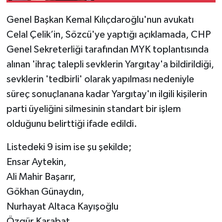
Genel Başkan Kemal Kılıçdaroğlu'nun avukatı
Celal Çelik’in, Sözcü'ye yaptığı açıklamada, CHP
Genel Sekreterliği tarafından MYK toplantısında
alınan 'ihraç talepli sevklerin Yargıtay'a bildirildiği,
sevklerin 'tedbirli' olarak yapılması nedeniyle
süreç sonuçlanana kadar Yargıtay'ın ilgili kişilerin
parti üyeliğini silmesinin standart bir işlem
olduğunu belirttiği ifade edildi.
Listedeki 9 isim ise şu şekilde;
Ensar Aytekin,
Ali Mahir Başarır,
Gökhan Günaydın,
Nurhayat Altaca Kayışoğlu
Özgür Karabat