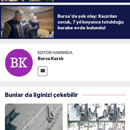
Bursa’da şok olay: Kaçırılan
çocuk, 7 yıl boyunca tutulduğu
harabe evde bulundu!
EDITÖR HAKKINDA
Burcu Karslı
Bunlar da ilginizi çekebilir