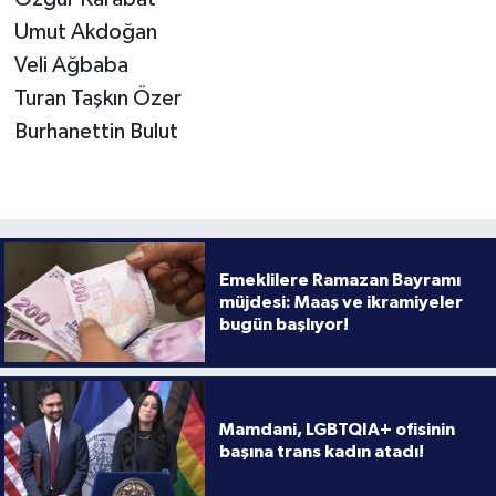
Umut Akdoğan
Veli Ağbaba
Turan Taşkın Özer
Burhanettin Bulut
Emeklilere Ramazan Bayramı
müjdesi: Maaş ve ikramiyeler
bugün başlıyor!
Mamdani, LGBTQIA+ ofisinin
başına trans kadın atadı!