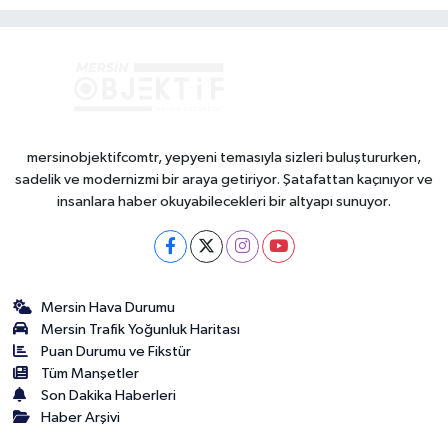
mersinobjektifcomtr, yepyeni temasıyla sizleri buluştururken,
sadelik ve modernizmi bir araya getiriyor. Şatafattan kaçınıyor ve
insanlara haber okuyabilecekleri bir altyapı sunuyor.
Mersin Hava Durumu
Mersin Trafik Yoğunluk Haritası
Puan Durumu ve Fikstür
Tüm Manşetler
Son Dakika Haberleri
Haber Arşivi