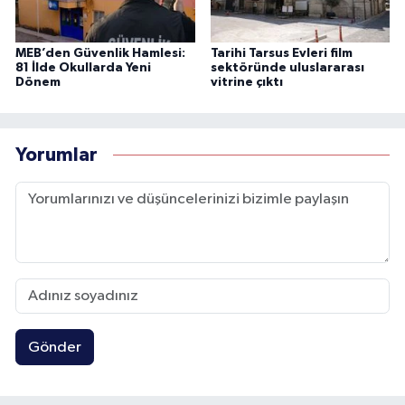
MEB’den Güvenlik Hamlesi:
Tarihi Tarsus Evleri film
81 İlde Okullarda Yeni
sektöründe uluslararası
Dönem
vitrine çıktı
Yorumlar
Gönder