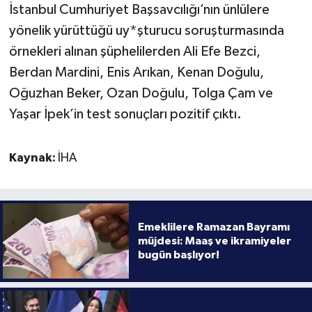
İstanbul Cumhuriyet Başsavcılığı’nın ünlülere
yönelik yürüttüğü uy*şturucu soruşturmasında
örnekleri alınan şüphelilerden Ali Efe Bezci,
Berdan Mardini, Enis Arıkan, Kenan Doğulu,
Oğuzhan Beker, Ozan Doğulu, Tolga Çam ve
Yaşar İpek’in test sonuçları pozitif çıktı.
Kaynak:
İHA
Emeklilere Ramazan Bayramı
müjdesi: Maaş ve ikramiyeler
bugün başlıyor!